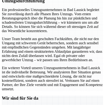
Umzugsdurchführung
Ein professionelles Umzugsunternehmen in Bad Lausick begleitet
Sie zuverlässig durch alle Phasen Ihres Umzugs. Vom ersten
Beratungsgespräch über die Planung bis hin zur pünktlichen und
schadensfreien Umzugsdurchführung – wir kümmern uns um alle
Details. So können Sie sich während dieser oft stressigen Zeit auf
das Wesentliche konzentrieren.
Unser Team besteht aus geschulten Fachkräften, die nicht nur den
Umgang mit schwerem Gerät beherrschen, sondern auch sensibel
mit empfindlichen Gegenständen umgehen. Mit langjähriger
Erfahrung und einem strukturierten Ablaufplan garantieren wir, dass
nichts dem Zufall überlassen wird. Egal ob privater oder
gewerblicher Umzug – wir passen uns Ihren Bedürfnissen an.
Ein weiterer Vorteil unseres Umzugsunternehmens in Bad Lausick
ist die individuelle Betreuung. Wir analysieren Ihre Situation genau
und entwickeln eine maßgeschneiderte Lösung, die nicht nur
kosteneffizient, sondern auch stressfrei ist. Vertrauen Sie auf einen
Partner, der Ihre Ziele versteht und mit Engagement und Kompetenz
umsetzt.
Wir sind für Sie da