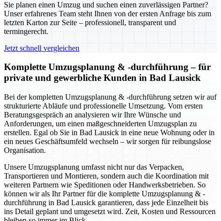
Sie planen einen Umzug und suchen einen zuverlässigen Partner?
Unser erfahrenes Team steht Ihnen von der ersten Anfrage bis zum
letzten Karton zur Seite – professionell, transparent und
termingerecht.
Jetzt schnell vergleichen
Komplette Umzugsplanung & -durchführung – für
private und gewerbliche Kunden in Bad Lausick
Bei der kompletten Umzugsplanung & -durchführung setzen wir auf
strukturierte Abläufe und professionelle Umsetzung. Vom ersten
Beratungsgespräch an analysieren wir Ihre Wünsche und
Anforderungen, um einen maßgeschneiderten Umzugsplan zu
erstellen. Egal ob Sie in Bad Lausick in eine neue Wohnung oder in
ein neues Geschäftsumfeld wechseln – wir sorgen für reibungslose
Organisation.
Unsere Umzugsplanung umfasst nicht nur das Verpacken,
Transportieren und Montieren, sondern auch die Koordination mit
weiteren Partnern wie Speditionen oder Handwerksbetrieben. So
können wir als Ihr Partner für die komplette Umzugsplanung & -
durchführung in Bad Lausick garantieren, dass jede Einzelheit bis
ins Detail geplant und umgesetzt wird. Zeit, Kosten und Ressourcen
bleiben so immer im Blick.