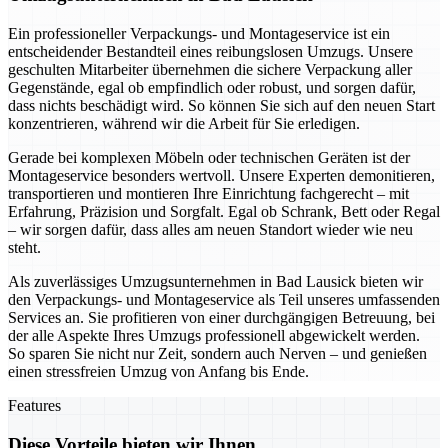
Ein professioneller Verpackungs- und Montageservice ist ein
entscheidender Bestandteil eines reibungslosen Umzugs. Unsere
geschulten Mitarbeiter übernehmen die sichere Verpackung aller
Gegenstände, egal ob empfindlich oder robust, und sorgen dafür,
dass nichts beschädigt wird. So können Sie sich auf den neuen Start
konzentrieren, während wir die Arbeit für Sie erledigen.
Gerade bei komplexen Möbeln oder technischen Geräten ist der
Montageservice besonders wertvoll. Unsere Experten demonitieren,
transportieren und montieren Ihre Einrichtung fachgerecht – mit
Erfahrung, Präzision und Sorgfalt. Egal ob Schrank, Bett oder Regal
– wir sorgen dafür, dass alles am neuen Standort wieder wie neu
steht.
Als zuverlässiges Umzugsunternehmen in Bad Lausick bieten wir
den Verpackungs- und Montageservice als Teil unseres umfassenden
Services an. Sie profitieren von einer durchgängigen Betreuung, bei
der alle Aspekte Ihres Umzugs professionell abgewickelt werden.
So sparen Sie nicht nur Zeit, sondern auch Nerven – und genießen
einen stressfreien Umzug von Anfang bis Ende.
Features
Diese Vorteile bieten wir Ihnen