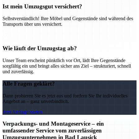
Ist mein Umzugsgut versichert?
Selbstverständlich! Ihre Möbel und Gegenstände sind während des
Transports über uns versichert.
Wie läuft der Umzugstag ab?
Unser Team erscheint pünktlich vor Ort, lädt Ihre Gegenstände
sorgfältig ein und bringt alles sicher ans Ziel – strukturiert, schnell
und zuverlässig.
Alle Fragen geklärt?
Dann probieren Sie es jetzt aus und fordern Sie Ihr individuelles
Angebot an – ganz unverbindlich.
Jetzt Anfrage starten
Verpackungs- und Montageservice – ein
umfassender Service vom zuverlässigen
Umzugsunternehmen in Bad Lausick