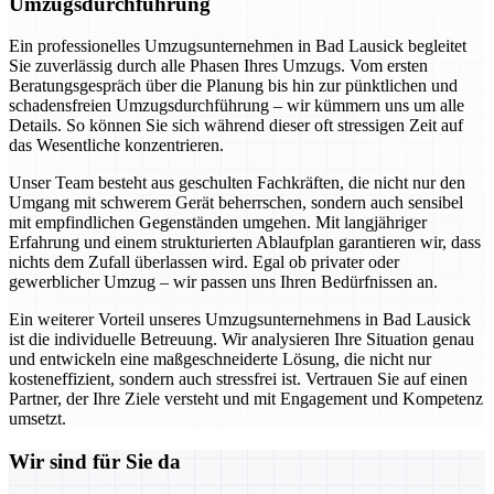
Umzugsdurchführung
Ein professionelles Umzugsunternehmen in Bad Lausick begleitet
Sie zuverlässig durch alle Phasen Ihres Umzugs. Vom ersten
Beratungsgespräch über die Planung bis hin zur pünktlichen und
schadensfreien Umzugsdurchführung – wir kümmern uns um alle
Details. So können Sie sich während dieser oft stressigen Zeit auf
das Wesentliche konzentrieren.
Unser Team besteht aus geschulten Fachkräften, die nicht nur den
Umgang mit schwerem Gerät beherrschen, sondern auch sensibel
mit empfindlichen Gegenständen umgehen. Mit langjähriger
Erfahrung und einem strukturierten Ablaufplan garantieren wir, dass
nichts dem Zufall überlassen wird. Egal ob privater oder
gewerblicher Umzug – wir passen uns Ihren Bedürfnissen an.
Ein weiterer Vorteil unseres Umzugsunternehmens in Bad Lausick
ist die individuelle Betreuung. Wir analysieren Ihre Situation genau
und entwickeln eine maßgeschneiderte Lösung, die nicht nur
kosteneffizient, sondern auch stressfrei ist. Vertrauen Sie auf einen
Partner, der Ihre Ziele versteht und mit Engagement und Kompetenz
umsetzt.
Wir sind für Sie da