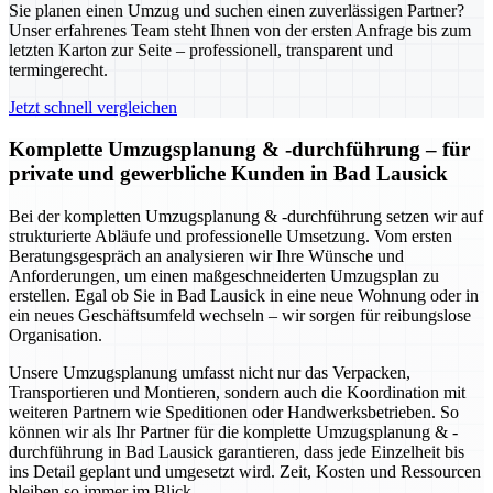
Sie planen einen Umzug und suchen einen zuverlässigen Partner?
Unser erfahrenes Team steht Ihnen von der ersten Anfrage bis zum
letzten Karton zur Seite – professionell, transparent und
termingerecht.
Jetzt schnell vergleichen
Komplette Umzugsplanung & -durchführung – für
private und gewerbliche Kunden in Bad Lausick
Bei der kompletten Umzugsplanung & -durchführung setzen wir auf
strukturierte Abläufe und professionelle Umsetzung. Vom ersten
Beratungsgespräch an analysieren wir Ihre Wünsche und
Anforderungen, um einen maßgeschneiderten Umzugsplan zu
erstellen. Egal ob Sie in Bad Lausick in eine neue Wohnung oder in
ein neues Geschäftsumfeld wechseln – wir sorgen für reibungslose
Organisation.
Unsere Umzugsplanung umfasst nicht nur das Verpacken,
Transportieren und Montieren, sondern auch die Koordination mit
weiteren Partnern wie Speditionen oder Handwerksbetrieben. So
können wir als Ihr Partner für die komplette Umzugsplanung & -
durchführung in Bad Lausick garantieren, dass jede Einzelheit bis
ins Detail geplant und umgesetzt wird. Zeit, Kosten und Ressourcen
bleiben so immer im Blick.