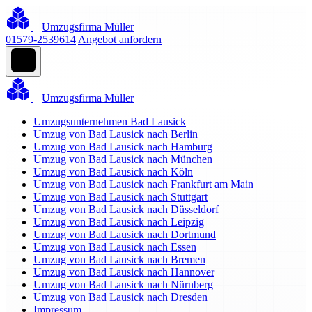
Umzugsfirma Müller
01579-2539614
Angebot anfordern
Umzugsfirma Müller
Umzugsunternehmen Bad Lausick
Umzug von Bad Lausick nach Berlin
Umzug von Bad Lausick nach Hamburg
Umzug von Bad Lausick nach München
Umzug von Bad Lausick nach Köln
Umzug von Bad Lausick nach Frankfurt am Main
Umzug von Bad Lausick nach Stuttgart
Umzug von Bad Lausick nach Düsseldorf
Umzug von Bad Lausick nach Leipzig
Umzug von Bad Lausick nach Dortmund
Umzug von Bad Lausick nach Essen
Umzug von Bad Lausick nach Bremen
Umzug von Bad Lausick nach Hannover
Umzug von Bad Lausick nach Nürnberg
Umzug von Bad Lausick nach Dresden
Impressum