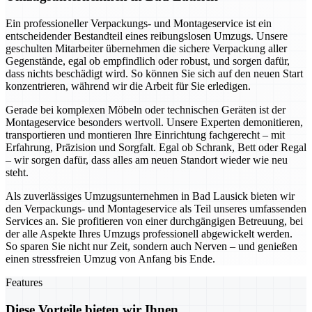
Ein professioneller Verpackungs- und Montageservice ist ein
entscheidender Bestandteil eines reibungslosen Umzugs. Unsere
geschulten Mitarbeiter übernehmen die sichere Verpackung aller
Gegenstände, egal ob empfindlich oder robust, und sorgen dafür,
dass nichts beschädigt wird. So können Sie sich auf den neuen Start
konzentrieren, während wir die Arbeit für Sie erledigen.
Gerade bei komplexen Möbeln oder technischen Geräten ist der
Montageservice besonders wertvoll. Unsere Experten demonitieren,
transportieren und montieren Ihre Einrichtung fachgerecht – mit
Erfahrung, Präzision und Sorgfalt. Egal ob Schrank, Bett oder Regal
– wir sorgen dafür, dass alles am neuen Standort wieder wie neu
steht.
Als zuverlässiges Umzugsunternehmen in Bad Lausick bieten wir
den Verpackungs- und Montageservice als Teil unseres umfassenden
Services an. Sie profitieren von einer durchgängigen Betreuung, bei
der alle Aspekte Ihres Umzugs professionell abgewickelt werden.
So sparen Sie nicht nur Zeit, sondern auch Nerven – und genießen
einen stressfreien Umzug von Anfang bis Ende.
Features
Diese Vorteile bieten wir Ihnen