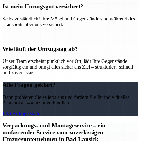
Ist mein Umzugsgut versichert?
Selbstverständlich! Ihre Möbel und Gegenstände sind während des
Transports über uns versichert.
Wie läuft der Umzugstag ab?
Unser Team erscheint pünktlich vor Ort, lädt Ihre Gegenstände
sorgfältig ein und bringt alles sicher ans Ziel – strukturiert, schnell
und zuverlässig.
Alle Fragen geklärt?
Dann probieren Sie es jetzt aus und fordern Sie Ihr individuelles
Angebot an – ganz unverbindlich.
Jetzt Anfrage starten
Verpackungs- und Montageservice – ein
umfassender Service vom zuverlässigen
Umzugsunternehmen in Bad Lausick