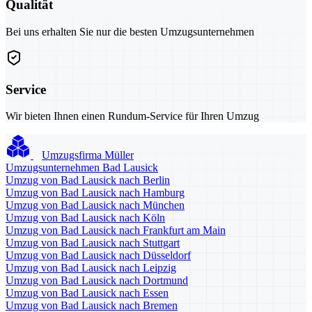
Qualität
Bei uns erhalten Sie nur die besten Umzugsunternehmen
Service
Wir bieten Ihnen einen Rundum-Service für Ihren Umzug
Umzugsfirma Müller
Umzugsunternehmen Bad Lausick
Umzug von Bad Lausick nach Berlin
Umzug von Bad Lausick nach Hamburg
Umzug von Bad Lausick nach München
Umzug von Bad Lausick nach Köln
Umzug von Bad Lausick nach Frankfurt am Main
Umzug von Bad Lausick nach Stuttgart
Umzug von Bad Lausick nach Düsseldorf
Umzug von Bad Lausick nach Leipzig
Umzug von Bad Lausick nach Dortmund
Umzug von Bad Lausick nach Essen
Umzug von Bad Lausick nach Bremen