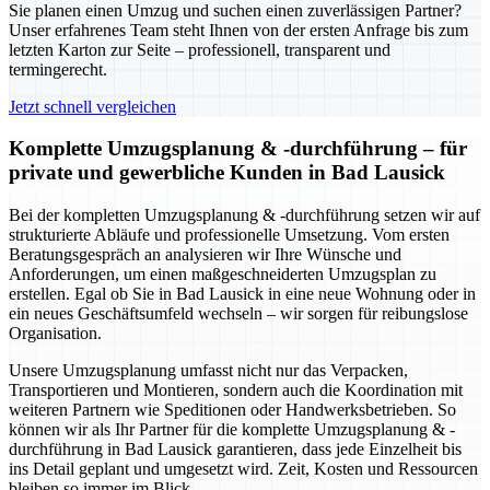
Sie planen einen Umzug und suchen einen zuverlässigen Partner?
Unser erfahrenes Team steht Ihnen von der ersten Anfrage bis zum
letzten Karton zur Seite – professionell, transparent und
termingerecht.
Jetzt schnell vergleichen
Komplette Umzugsplanung & -durchführung – für
private und gewerbliche Kunden in Bad Lausick
Bei der kompletten Umzugsplanung & -durchführung setzen wir auf
strukturierte Abläufe und professionelle Umsetzung. Vom ersten
Beratungsgespräch an analysieren wir Ihre Wünsche und
Anforderungen, um einen maßgeschneiderten Umzugsplan zu
erstellen. Egal ob Sie in Bad Lausick in eine neue Wohnung oder in
ein neues Geschäftsumfeld wechseln – wir sorgen für reibungslose
Organisation.
Unsere Umzugsplanung umfasst nicht nur das Verpacken,
Transportieren und Montieren, sondern auch die Koordination mit
weiteren Partnern wie Speditionen oder Handwerksbetrieben. So
können wir als Ihr Partner für die komplette Umzugsplanung & -
durchführung in Bad Lausick garantieren, dass jede Einzelheit bis
ins Detail geplant und umgesetzt wird. Zeit, Kosten und Ressourcen
bleiben so immer im Blick.