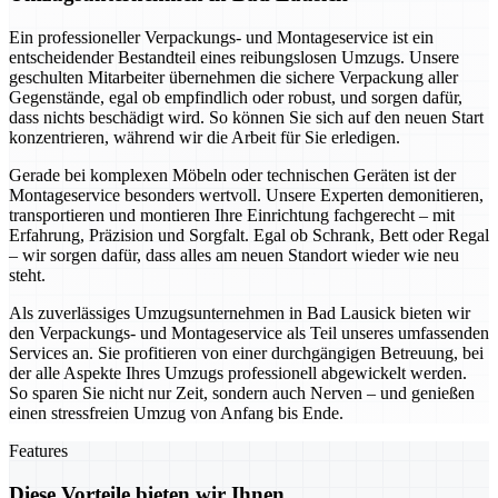
Ein professioneller Verpackungs- und Montageservice ist ein
entscheidender Bestandteil eines reibungslosen Umzugs. Unsere
geschulten Mitarbeiter übernehmen die sichere Verpackung aller
Gegenstände, egal ob empfindlich oder robust, und sorgen dafür,
dass nichts beschädigt wird. So können Sie sich auf den neuen Start
konzentrieren, während wir die Arbeit für Sie erledigen.
Gerade bei komplexen Möbeln oder technischen Geräten ist der
Montageservice besonders wertvoll. Unsere Experten demonitieren,
transportieren und montieren Ihre Einrichtung fachgerecht – mit
Erfahrung, Präzision und Sorgfalt. Egal ob Schrank, Bett oder Regal
– wir sorgen dafür, dass alles am neuen Standort wieder wie neu
steht.
Als zuverlässiges Umzugsunternehmen in Bad Lausick bieten wir
den Verpackungs- und Montageservice als Teil unseres umfassenden
Services an. Sie profitieren von einer durchgängigen Betreuung, bei
der alle Aspekte Ihres Umzugs professionell abgewickelt werden.
So sparen Sie nicht nur Zeit, sondern auch Nerven – und genießen
einen stressfreien Umzug von Anfang bis Ende.
Features
Diese Vorteile bieten wir Ihnen