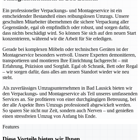
Ein professioneller Verpackungs- und Montageservice ist ein
entscheidender Bestandteil eines reibungslosen Umzugs. Unsere
geschulten Mitarbeiter übernehmen die sichere Verpackung aller
Gegenstände, egal ob empfindlich oder robust, und sorgen dafür,
dass nichts beschädigt wird. So können Sie sich auf den neuen Start
konzentrieren, während wir die Arbeit für Sie erledigen.
Gerade bei komplexen Möbeln oder technischen Geräten ist der
Montageservice besonders wertvoll. Unsere Experten demonitieren,
transportieren und montieren Ihre Einrichtung fachgerecht – mit
Erfahrung, Präzision und Sorgfalt. Egal ob Schrank, Bett oder Regal
– wir sorgen dafür, dass alles am neuen Standort wieder wie neu
steht.
Als zuverlässiges Umzugsunternehmen in Bad Lausick bieten wir
den Verpackungs- und Montageservice als Teil unseres umfassenden
Services an. Sie profitieren von einer durchgängigen Betreuung, bei
der alle Aspekte Ihres Umzugs professionell abgewickelt werden.
So sparen Sie nicht nur Zeit, sondern auch Nerven – und genießen
einen stressfreien Umzug von Anfang bis Ende.
Features
Diese Vorteile bieten wir Ihnen