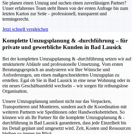
Sie planen einen Umzug und suchen einen zuverlässigen Partner?
Unser erfahrenes Team steht Ihnen von der ersten Anfrage bis zum
letzten Karton zur Seite – professionell, transparent und
termingerecht.
Jetzt schnell vergleichen
Komplette Umzugsplanung & -durchführung – für
private und gewerbliche Kunden in Bad Lausick
Bei der kompletten Umzugsplanung & -durchführung setzen wir auf
strukturierte Abläufe und professionelle Umsetzung. Vom ersten
Beratungsgespräch an analysieren wir Ihre Wünsche und
Anforderungen, um einen maßgeschneiderten Umzugsplan zu
erstellen. Egal ob Sie in Bad Lausick in eine neue Wohnung oder in
ein neues Geschäftsumfeld wechseln – wir sorgen für reibungslose
Organisation.
Unsere Umzugsplanung umfasst nicht nur das Verpacken,
Transportieren und Montieren, sondern auch die Koordination mit
weiteren Partnern wie Speditionen oder Handwerksbetrieben. So
können wir als Ihr Partner für die komplette Umzugsplanung & -
durchführung in Bad Lausick garantieren, dass jede Einzelheit bis
ins Detail geplant und umgesetzt wird. Zeit, Kosten und Ressourcen
bleiben so immer im Blick.