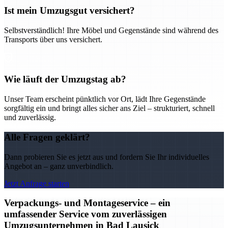
Ist mein Umzugsgut versichert?
Selbstverständlich! Ihre Möbel und Gegenstände sind während des
Transports über uns versichert.
Wie läuft der Umzugstag ab?
Unser Team erscheint pünktlich vor Ort, lädt Ihre Gegenstände
sorgfältig ein und bringt alles sicher ans Ziel – strukturiert, schnell
und zuverlässig.
Alle Fragen geklärt?
Dann probieren Sie es jetzt aus und fordern Sie Ihr individuelles
Angebot an – ganz unverbindlich.
Jetzt Anfrage starten
Verpackungs- und Montageservice – ein
umfassender Service vom zuverlässigen
Umzugsunternehmen in Bad Lausick