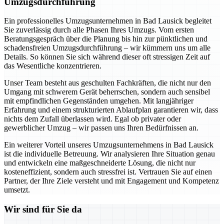
Umzugsdurchführung
Ein professionelles Umzugsunternehmen in Bad Lausick begleitet
Sie zuverlässig durch alle Phasen Ihres Umzugs. Vom ersten
Beratungsgespräch über die Planung bis hin zur pünktlichen und
schadensfreien Umzugsdurchführung – wir kümmern uns um alle
Details. So können Sie sich während dieser oft stressigen Zeit auf
das Wesentliche konzentrieren.
Unser Team besteht aus geschulten Fachkräften, die nicht nur den
Umgang mit schwerem Gerät beherrschen, sondern auch sensibel
mit empfindlichen Gegenständen umgehen. Mit langjähriger
Erfahrung und einem strukturierten Ablaufplan garantieren wir, dass
nichts dem Zufall überlassen wird. Egal ob privater oder
gewerblicher Umzug – wir passen uns Ihren Bedürfnissen an.
Ein weiterer Vorteil unseres Umzugsunternehmens in Bad Lausick
ist die individuelle Betreuung. Wir analysieren Ihre Situation genau
und entwickeln eine maßgeschneiderte Lösung, die nicht nur
kosteneffizient, sondern auch stressfrei ist. Vertrauen Sie auf einen
Partner, der Ihre Ziele versteht und mit Engagement und Kompetenz
umsetzt.
Wir sind für Sie da