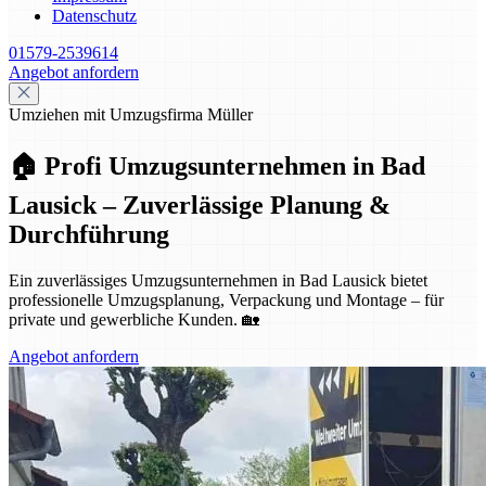
Datenschutz
01579-2539614
Angebot anfordern
Umziehen mit Umzugsfirma Müller
🏠 Profi Umzugsunternehmen in Bad
Lausick – Zuverlässige Planung &
Durchführung
Ein zuverlässiges Umzugsunternehmen in Bad Lausick bietet
professionelle Umzugsplanung, Verpackung und Montage – für
private und gewerbliche Kunden. 🏡
Angebot anfordern