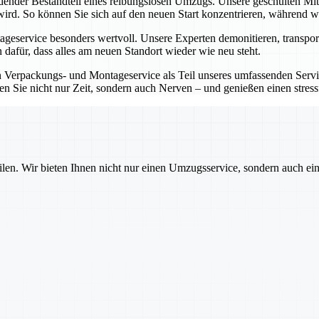
idender Bestandteil eines reibungslosen Umzugs. Unsere geschulten Mi
wird. So können Sie sich auf den neuen Start konzentrieren, während wir
eservice besonders wertvoll. Unsere Experten demonitieren, transport
 dafür, dass alles am neuen Standort wieder wie neu steht.
Verpackungs- und Montageservice als Teil unseres umfassenden Service
en Sie nicht nur Zeit, sondern auch Nerven – und genießen einen stre
ilen. Wir bieten Ihnen nicht nur einen Umzugsservice, sondern auch ei