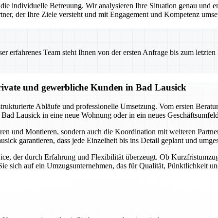
die individuelle Betreuung. Wir analysieren Ihre Situation genau und 
 Partner, der Ihre Ziele versteht und mit Engagement und Kompetenz umset
 erfahrenes Team steht Ihnen von der ersten Anfrage bis zum letzten Ka
ivate und gewerbliche Kunden in Bad Lausick
trukturierte Abläufe und professionelle Umsetzung. Vom ersten Berat
 Bad Lausick in eine neue Wohnung oder in ein neues Geschäftsumfeld 
en und Montieren, sondern auch die Koordination mit weiteren Partne
ick garantieren, dass jede Einzelheit bis ins Detail geplant und umge
ce, der durch Erfahrung und Flexibilität überzeugt. Ob Kurzfristumzu
ie sich auf ein Umzugsunternehmen, das für Qualität, Pünktlichkeit un