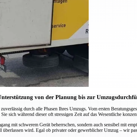
Unterstützung von der Planung bis zur Umzugsdurchf
 zuverlässig durch alle Phasen Ihres Umzugs. Vom ersten Beratungsgesp
 sich während dieser oft stressigen Zeit auf das Wesentliche konzent
Umgang mit schwerem Gerät beherrschen, sondern auch sensibel mit em
all überlassen wird. Egal ob privater oder gewerblicher Umzug – wir pa