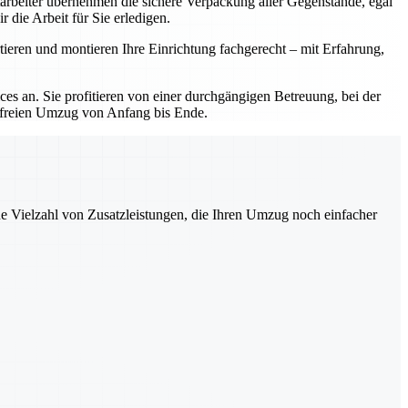
tarbeiter übernehmen die sichere Verpackung aller Gegenstände, egal
 die Arbeit für Sie erledigen.
ieren und montieren Ihre Einrichtung fachgerecht – mit Erfahrung,
s an. Sie profitieren von einer durchgängigen Betreuung, bei der
ssfreien Umzug von Anfang bis Ende.
ne Vielzahl von Zusatzleistungen, die Ihren Umzug noch einfacher