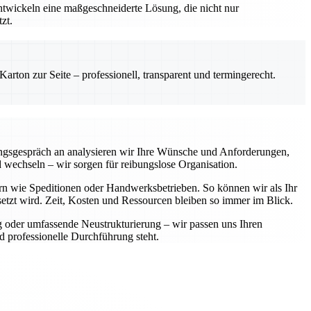
entwickeln eine maßgeschneiderte Lösung, die nicht nur
zt.
rton zur Seite – professionell, transparent und termingerecht.
ungsgespräch an analysieren wir Ihre Wünsche und Anforderungen,
wechseln – wir sorgen für reibungslose Organisation.
rn wie Speditionen oder Handwerksbetrieben. So können wir als Ihr
setzt wird. Zeit, Kosten und Ressourcen bleiben so immer im Blick.
g oder umfassende Neustrukturierung – wir passen uns Ihren
d professionelle Durchführung steht.