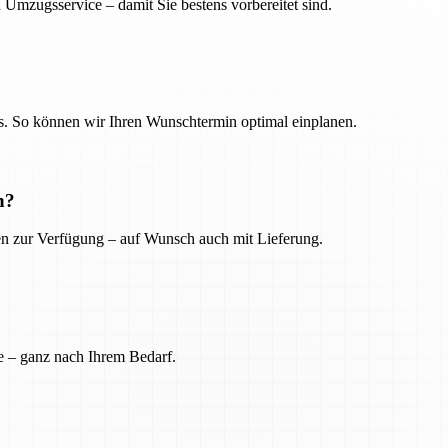
 Umzugsservice – damit Sie bestens vorbereitet sind.
. So können wir Ihren Wunschtermin optimal einplanen.
n?
ien zur Verfügung – auf Wunsch auch mit Lieferung.
e – ganz nach Ihrem Bedarf.