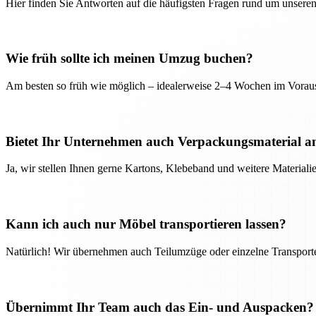
Hier finden Sie Antworten auf die häufigsten Fragen rund um unseren
Wie früh sollte ich meinen Umzug buchen?
Am besten so früh wie möglich – idealerweise 2–4 Wochen im Voraus
Bietet Ihr Unternehmen auch Verpackungsmaterial a
Ja, wir stellen Ihnen gerne Kartons, Klebeband und weitere Material
Kann ich auch nur Möbel transportieren lassen?
Natürlich! Wir übernehmen auch Teilumzüge oder einzelne Transport
Übernimmt Ihr Team auch das Ein- und Auspacken?