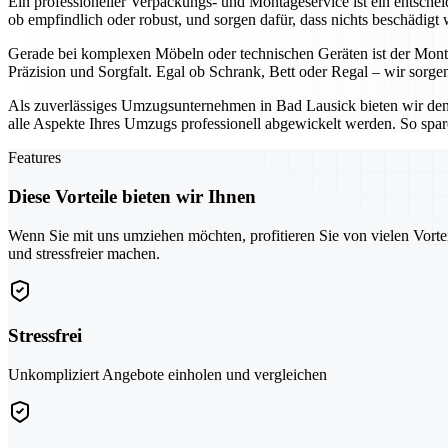
Ein professioneller Verpackungs- und Montageservice ist ein entsche
ob empfindlich oder robust, und sorgen dafür, dass nichts beschädigt 
Gerade bei komplexen Möbeln oder technischen Geräten ist der Montag
Präzision und Sorgfalt. Egal ob Schrank, Bett oder Regal – wir sorgen
Als zuverlässiges Umzugsunternehmen in Bad Lausick bieten wir den 
alle Aspekte Ihres Umzugs professionell abgewickelt werden. So spar
Features
Diese Vorteile bieten wir Ihnen
Wenn Sie mit uns umziehen möchten, profitieren Sie von vielen Vorte
und stressfreier machen.
Stressfrei
Unkompliziert Angebote einholen und vergleichen