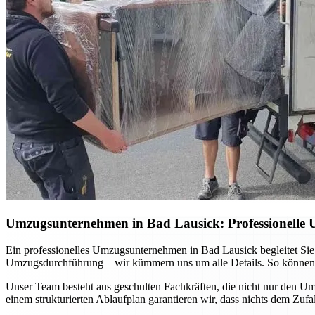
Umzugsunternehmen in Bad Lausick: Professionelle 
Ein professionelles Umzugsunternehmen in Bad Lausick begleitet Sie
Umzugsdurchführung – wir kümmern uns um alle Details. So können Sie
Unser Team besteht aus geschulten Fachkräften, die nicht nur den 
einem strukturierten Ablaufplan garantieren wir, dass nichts dem Zuf