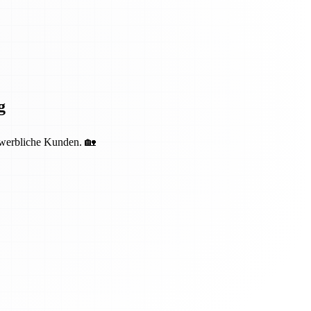
g
ewerbliche Kunden. 🏡