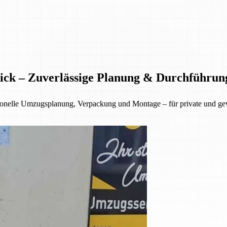
ick – Zuverlässige Planung & Durchführun
sionelle Umzugsplanung, Verpackung und Montage – für private und g