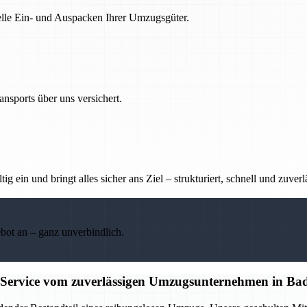
nelle Ein- und Auspacken Ihrer Umzugsgüter.
nsports über uns versichert.
g ein und bringt alles sicher ans Ziel – strukturiert, schnell und zuverl
ebot an – ganz unverbindlich.
 Service vom zuverlässigen Umzugsunternehmen in Ba