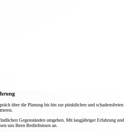
ührung
räch über die Planung bis hin zur pünktlichen und schadensfreien
rieren.
pfindlichen Gegenständen umgehen. Mit langjähriger Erfahrung und
ssen uns Ihren Bedürfnissen an.