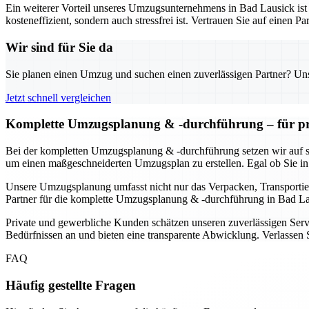
Ein weiterer Vorteil unseres Umzugsunternehmens in Bad Lausick ist 
kosteneffizient, sondern auch stressfrei ist. Vertrauen Sie auf einen
Wir sind für Sie da
Sie planen einen Umzug und suchen einen zuverlässigen Partner? Unser
Jetzt schnell vergleichen
Komplette Umzugsplanung & -durchführung – für pr
Bei der kompletten Umzugsplanung & -durchführung setzen wir auf s
um einen maßgeschneiderten Umzugsplan zu erstellen. Egal ob Sie in
Unsere Umzugsplanung umfasst nicht nur das Verpacken, Transportier
Partner für die komplette Umzugsplanung & -durchführung in Bad Laus
Private und gewerbliche Kunden schätzen unseren zuverlässigen Servi
Bedürfnissen an und bieten eine transparente Abwicklung. Verlassen S
FAQ
Häufig gestellte Fragen