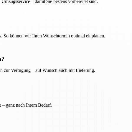
 Umzugsservice – damit Sie bestens vorbereitet sind.
. So können wir Ihren Wunschtermin optimal einplanen.
n?
ien zur Verfügung – auf Wunsch auch mit Lieferung.
e – ganz nach Ihrem Bedarf.