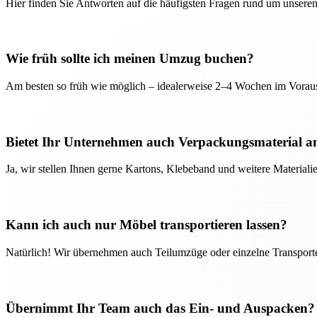
Hier finden Sie Antworten auf die häufigsten Fragen rund um unseren
Wie früh sollte ich meinen Umzug buchen?
Am besten so früh wie möglich – idealerweise 2–4 Wochen im Voraus
Bietet Ihr Unternehmen auch Verpackungsmaterial a
Ja, wir stellen Ihnen gerne Kartons, Klebeband und weitere Material
Kann ich auch nur Möbel transportieren lassen?
Natürlich! Wir übernehmen auch Teilumzüge oder einzelne Transport
Übernimmt Ihr Team auch das Ein- und Auspacken?