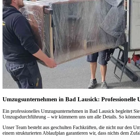
Umzugsunternehmen in Bad Lausick: Professionelle 
Ein professionelles Umzugsunternehmen in Bad Lausick begleitet Sie
Umzugsdurchführung – wir kümmern uns um alle Details. So können Sie
Unser Team besteht aus geschulten Fachkräften, die nicht nur den 
einem strukturierten Ablaufplan garantieren wir, dass nichts dem Zuf