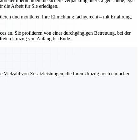
tarbeiter übernehmen die sichere Verpackung aller Gegenstände, egal
 die Arbeit für Sie erledigen.
ieren und montieren Ihre Einrichtung fachgerecht – mit Erfahrung,
s an. Sie profitieren von einer durchgängigen Betreuung, bei der
ssfreien Umzug von Anfang bis Ende.
ne Vielzahl von Zusatzleistungen, die Ihren Umzug noch einfacher