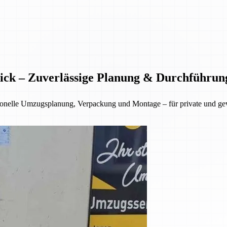
ick – Zuverlässige Planung & Durchführun
sionelle Umzugsplanung, Verpackung und Montage – für private und g