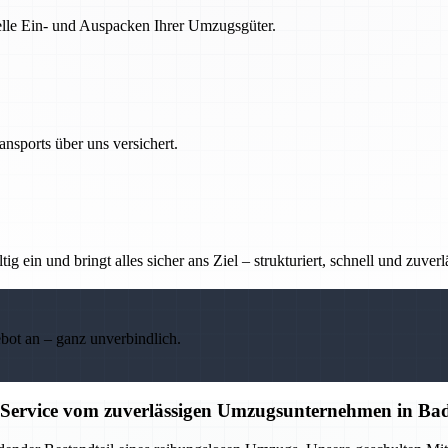
nelle Ein- und Auspacken Ihrer Umzugsgüter.
nsports über uns versichert.
g ein und bringt alles sicher ans Ziel – strukturiert, schnell und zuverl
ebot an – ganz unverbindlich.
 Service vom zuverlässigen Umzugsunternehmen in Ba