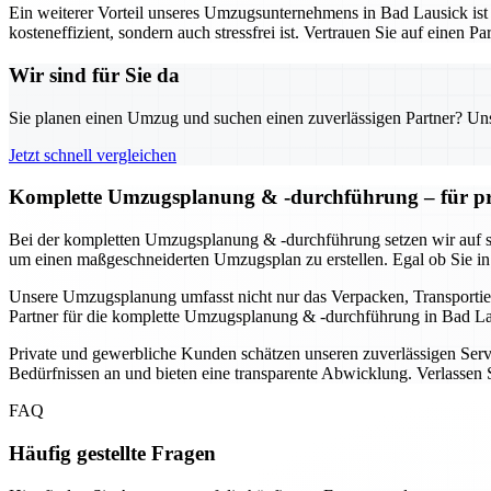
Ein weiterer Vorteil unseres Umzugsunternehmens in Bad Lausick ist 
kosteneffizient, sondern auch stressfrei ist. Vertrauen Sie auf einen
Wir sind für Sie da
Sie planen einen Umzug und suchen einen zuverlässigen Partner? Unser
Jetzt schnell vergleichen
Komplette Umzugsplanung & -durchführung – für pr
Bei der kompletten Umzugsplanung & -durchführung setzen wir auf s
um einen maßgeschneiderten Umzugsplan zu erstellen. Egal ob Sie in
Unsere Umzugsplanung umfasst nicht nur das Verpacken, Transportier
Partner für die komplette Umzugsplanung & -durchführung in Bad Laus
Private und gewerbliche Kunden schätzen unseren zuverlässigen Servi
Bedürfnissen an und bieten eine transparente Abwicklung. Verlassen S
FAQ
Häufig gestellte Fragen