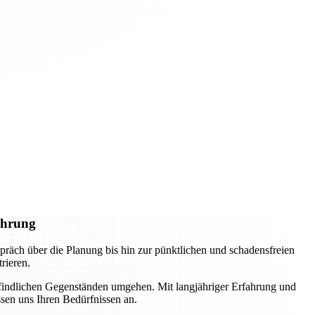
ührung
räch über die Planung bis hin zur pünktlichen und schadensfreien
rieren.
pfindlichen Gegenständen umgehen. Mit langjähriger Erfahrung und
ssen uns Ihren Bedürfnissen an.