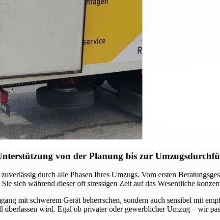
Unterstützung von der Planung bis zur Umzugsdurchf
 zuverlässig durch alle Phasen Ihres Umzugs. Vom ersten Beratungsgesp
 sich während dieser oft stressigen Zeit auf das Wesentliche konzent
Umgang mit schwerem Gerät beherrschen, sondern auch sensibel mit em
all überlassen wird. Egal ob privater oder gewerblicher Umzug – wir pa