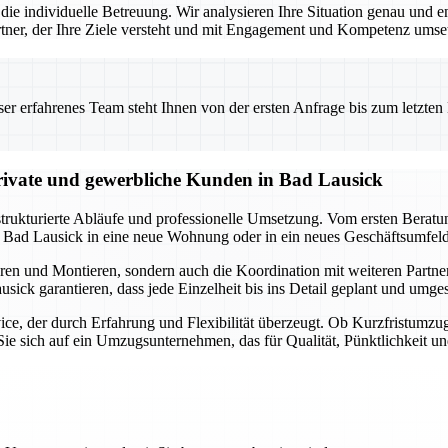
die individuelle Betreuung. Wir analysieren Ihre Situation genau und 
 Partner, der Ihre Ziele versteht und mit Engagement und Kompetenz umset
 erfahrenes Team steht Ihnen von der ersten Anfrage bis zum letzten Ka
ivate und gewerbliche Kunden in Bad Lausick
trukturierte Abläufe und professionelle Umsetzung. Vom ersten Berat
 Bad Lausick in eine neue Wohnung oder in ein neues Geschäftsumfeld 
en und Montieren, sondern auch die Koordination mit weiteren Partne
ick garantieren, dass jede Einzelheit bis ins Detail geplant und umge
ce, der durch Erfahrung und Flexibilität überzeugt. Ob Kurzfristumzu
ie sich auf ein Umzugsunternehmen, das für Qualität, Pünktlichkeit un