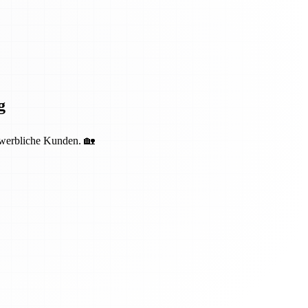
g
ewerbliche Kunden. 🏡