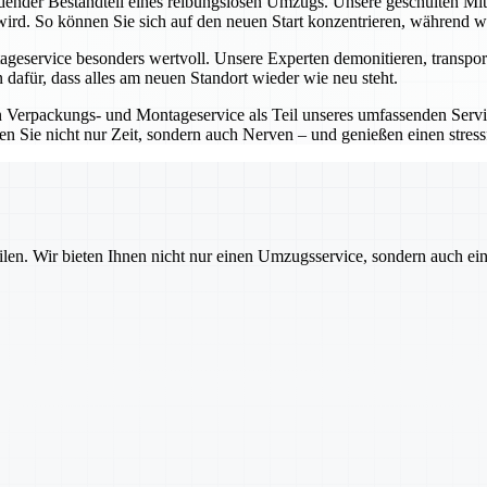
idender Bestandteil eines reibungslosen Umzugs. Unsere geschulten Mi
wird. So können Sie sich auf den neuen Start konzentrieren, während wir
eservice besonders wertvoll. Unsere Experten demonitieren, transport
 dafür, dass alles am neuen Standort wieder wie neu steht.
Verpackungs- und Montageservice als Teil unseres umfassenden Service
en Sie nicht nur Zeit, sondern auch Nerven – und genießen einen stre
ilen. Wir bieten Ihnen nicht nur einen Umzugsservice, sondern auch ei