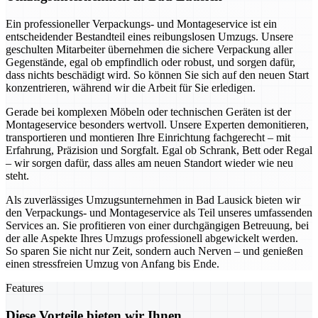
Ein professioneller Verpackungs- und Montageservice ist ein
entscheidender Bestandteil eines reibungslosen Umzugs. Unsere
geschulten Mitarbeiter übernehmen die sichere Verpackung aller
Gegenstände, egal ob empfindlich oder robust, und sorgen dafür,
dass nichts beschädigt wird. So können Sie sich auf den neuen Start
konzentrieren, während wir die Arbeit für Sie erledigen.
Gerade bei komplexen Möbeln oder technischen Geräten ist der
Montageservice besonders wertvoll. Unsere Experten demonitieren,
transportieren und montieren Ihre Einrichtung fachgerecht – mit
Erfahrung, Präzision und Sorgfalt. Egal ob Schrank, Bett oder Regal
– wir sorgen dafür, dass alles am neuen Standort wieder wie neu
steht.
Als zuverlässiges Umzugsunternehmen in Bad Lausick bieten wir
den Verpackungs- und Montageservice als Teil unseres umfassenden
Services an. Sie profitieren von einer durchgängigen Betreuung, bei
der alle Aspekte Ihres Umzugs professionell abgewickelt werden.
So sparen Sie nicht nur Zeit, sondern auch Nerven – und genießen
einen stressfreien Umzug von Anfang bis Ende.
Features
Diese Vorteile bieten wir Ihnen