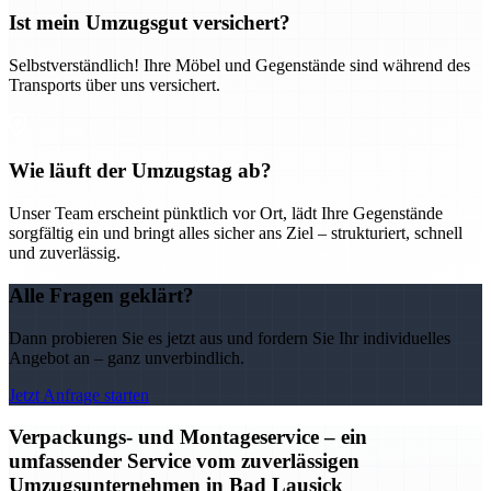
Ist mein Umzugsgut versichert?
Selbstverständlich! Ihre Möbel und Gegenstände sind während des
Transports über uns versichert.
Wie läuft der Umzugstag ab?
Unser Team erscheint pünktlich vor Ort, lädt Ihre Gegenstände
sorgfältig ein und bringt alles sicher ans Ziel – strukturiert, schnell
und zuverlässig.
Alle Fragen geklärt?
Dann probieren Sie es jetzt aus und fordern Sie Ihr individuelles
Angebot an – ganz unverbindlich.
Jetzt Anfrage starten
Verpackungs- und Montageservice – ein
umfassender Service vom zuverlässigen
Umzugsunternehmen in Bad Lausick