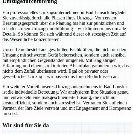
Umzugsdurchführung
Ein professionelles Umzugsunternehmen in Bad Lausick begleitet
Sie zuverlässig durch alle Phasen Ihres Umzugs. Vom ersten
Beratungsgespräch über die Planung bis hin zur pünktlichen und
schadensfreien Umzugsdurchführung – wir kümmern uns um alle
Details. So können Sie sich während dieser oft stressigen Zeit auf
das Wesentliche konzentrieren.
Unser Team besteht aus geschulten Fachkräften, die nicht nur den
Umgang mit schwerem Gerät beherrschen, sondern auch sensibel
mit empfindlichen Gegenständen umgehen. Mit langjähriger
Erfahrung und einem strukturierten Ablaufplan garantieren wir, dass
nichts dem Zufall überlassen wird. Egal ob privater oder
gewerblicher Umzug – wir passen uns Ihren Bedürfnissen an.
Ein weiterer Vorteil unseres Umzugsunternehmens in Bad Lausick
ist die individuelle Betreuung. Wir analysieren Ihre Situation genau
und entwickeln eine maßgeschneiderte Lösung, die nicht nur
kosteneffizient, sondern auch stressfrei ist. Vertrauen Sie auf einen
Partner, der Ihre Ziele versteht und mit Engagement und Kompetenz
umsetzt.
Wir sind für Sie da