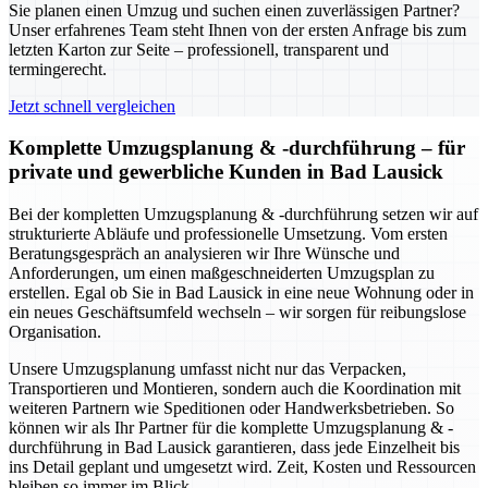
Sie planen einen Umzug und suchen einen zuverlässigen Partner?
Unser erfahrenes Team steht Ihnen von der ersten Anfrage bis zum
letzten Karton zur Seite – professionell, transparent und
termingerecht.
Jetzt schnell vergleichen
Komplette Umzugsplanung & -durchführung – für
private und gewerbliche Kunden in Bad Lausick
Bei der kompletten Umzugsplanung & -durchführung setzen wir auf
strukturierte Abläufe und professionelle Umsetzung. Vom ersten
Beratungsgespräch an analysieren wir Ihre Wünsche und
Anforderungen, um einen maßgeschneiderten Umzugsplan zu
erstellen. Egal ob Sie in Bad Lausick in eine neue Wohnung oder in
ein neues Geschäftsumfeld wechseln – wir sorgen für reibungslose
Organisation.
Unsere Umzugsplanung umfasst nicht nur das Verpacken,
Transportieren und Montieren, sondern auch die Koordination mit
weiteren Partnern wie Speditionen oder Handwerksbetrieben. So
können wir als Ihr Partner für die komplette Umzugsplanung & -
durchführung in Bad Lausick garantieren, dass jede Einzelheit bis
ins Detail geplant und umgesetzt wird. Zeit, Kosten und Ressourcen
bleiben so immer im Blick.