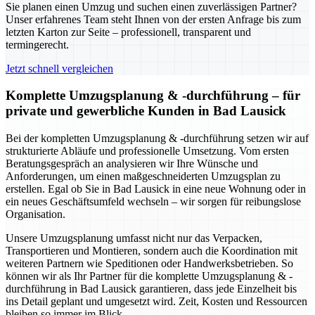
Sie planen einen Umzug und suchen einen zuverlässigen Partner?
Unser erfahrenes Team steht Ihnen von der ersten Anfrage bis zum
letzten Karton zur Seite – professionell, transparent und
termingerecht.
Jetzt schnell vergleichen
Komplette Umzugsplanung & -durchführung – für
private und gewerbliche Kunden in Bad Lausick
Bei der kompletten Umzugsplanung & -durchführung setzen wir auf
strukturierte Abläufe und professionelle Umsetzung. Vom ersten
Beratungsgespräch an analysieren wir Ihre Wünsche und
Anforderungen, um einen maßgeschneiderten Umzugsplan zu
erstellen. Egal ob Sie in Bad Lausick in eine neue Wohnung oder in
ein neues Geschäftsumfeld wechseln – wir sorgen für reibungslose
Organisation.
Unsere Umzugsplanung umfasst nicht nur das Verpacken,
Transportieren und Montieren, sondern auch die Koordination mit
weiteren Partnern wie Speditionen oder Handwerksbetrieben. So
können wir als Ihr Partner für die komplette Umzugsplanung & -
durchführung in Bad Lausick garantieren, dass jede Einzelheit bis
ins Detail geplant und umgesetzt wird. Zeit, Kosten und Ressourcen
bleiben so immer im Blick.