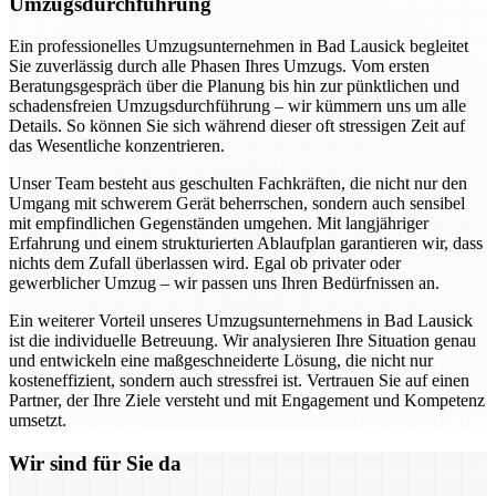
Umzugsdurchführung
Ein professionelles Umzugsunternehmen in Bad Lausick begleitet
Sie zuverlässig durch alle Phasen Ihres Umzugs. Vom ersten
Beratungsgespräch über die Planung bis hin zur pünktlichen und
schadensfreien Umzugsdurchführung – wir kümmern uns um alle
Details. So können Sie sich während dieser oft stressigen Zeit auf
das Wesentliche konzentrieren.
Unser Team besteht aus geschulten Fachkräften, die nicht nur den
Umgang mit schwerem Gerät beherrschen, sondern auch sensibel
mit empfindlichen Gegenständen umgehen. Mit langjähriger
Erfahrung und einem strukturierten Ablaufplan garantieren wir, dass
nichts dem Zufall überlassen wird. Egal ob privater oder
gewerblicher Umzug – wir passen uns Ihren Bedürfnissen an.
Ein weiterer Vorteil unseres Umzugsunternehmens in Bad Lausick
ist die individuelle Betreuung. Wir analysieren Ihre Situation genau
und entwickeln eine maßgeschneiderte Lösung, die nicht nur
kosteneffizient, sondern auch stressfrei ist. Vertrauen Sie auf einen
Partner, der Ihre Ziele versteht und mit Engagement und Kompetenz
umsetzt.
Wir sind für Sie da