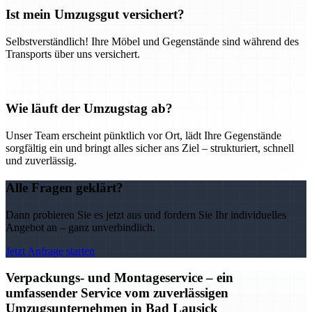
Ist mein Umzugsgut versichert?
Selbstverständlich! Ihre Möbel und Gegenstände sind während des
Transports über uns versichert.
Wie läuft der Umzugstag ab?
Unser Team erscheint pünktlich vor Ort, lädt Ihre Gegenstände
sorgfältig ein und bringt alles sicher ans Ziel – strukturiert, schnell
und zuverlässig.
Alle Fragen geklärt?
Dann probieren Sie es jetzt aus und fordern Sie Ihr individuelles
Angebot an – ganz unverbindlich.
Jetzt Anfrage starten
Verpackungs- und Montageservice – ein
umfassender Service vom zuverlässigen
Umzugsunternehmen in Bad Lausick