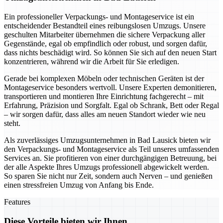
Ein professioneller Verpackungs- und Montageservice ist ein
entscheidender Bestandteil eines reibungslosen Umzugs. Unsere
geschulten Mitarbeiter übernehmen die sichere Verpackung aller
Gegenstände, egal ob empfindlich oder robust, und sorgen dafür,
dass nichts beschädigt wird. So können Sie sich auf den neuen Start
konzentrieren, während wir die Arbeit für Sie erledigen.
Gerade bei komplexen Möbeln oder technischen Geräten ist der
Montageservice besonders wertvoll. Unsere Experten demonitieren,
transportieren und montieren Ihre Einrichtung fachgerecht – mit
Erfahrung, Präzision und Sorgfalt. Egal ob Schrank, Bett oder Regal
– wir sorgen dafür, dass alles am neuen Standort wieder wie neu
steht.
Als zuverlässiges Umzugsunternehmen in Bad Lausick bieten wir
den Verpackungs- und Montageservice als Teil unseres umfassenden
Services an. Sie profitieren von einer durchgängigen Betreuung, bei
der alle Aspekte Ihres Umzugs professionell abgewickelt werden.
So sparen Sie nicht nur Zeit, sondern auch Nerven – und genießen
einen stressfreien Umzug von Anfang bis Ende.
Features
Diese Vorteile bieten wir Ihnen