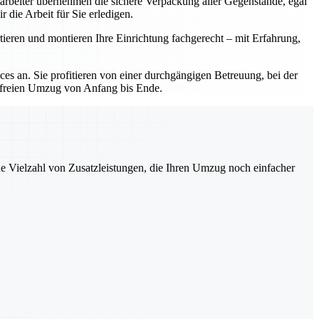
tarbeiter übernehmen die sichere Verpackung aller Gegenstände, egal
 die Arbeit für Sie erledigen.
ieren und montieren Ihre Einrichtung fachgerecht – mit Erfahrung,
s an. Sie profitieren von einer durchgängigen Betreuung, bei der
ssfreien Umzug von Anfang bis Ende.
ne Vielzahl von Zusatzleistungen, die Ihren Umzug noch einfacher