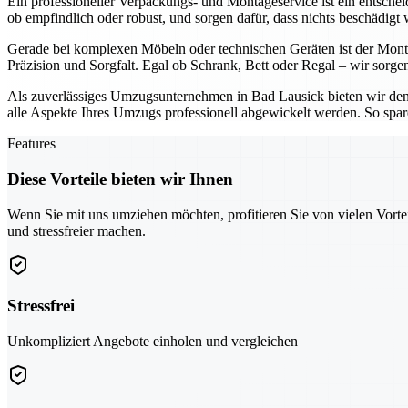
Ein professioneller Verpackungs- und Montageservice ist ein entsche
ob empfindlich oder robust, und sorgen dafür, dass nichts beschädigt 
Gerade bei komplexen Möbeln oder technischen Geräten ist der Montag
Präzision und Sorgfalt. Egal ob Schrank, Bett oder Regal – wir sorgen
Als zuverlässiges Umzugsunternehmen in Bad Lausick bieten wir den 
alle Aspekte Ihres Umzugs professionell abgewickelt werden. So spar
Features
Diese Vorteile bieten wir Ihnen
Wenn Sie mit uns umziehen möchten, profitieren Sie von vielen Vorte
und stressfreier machen.
Stressfrei
Unkompliziert Angebote einholen und vergleichen