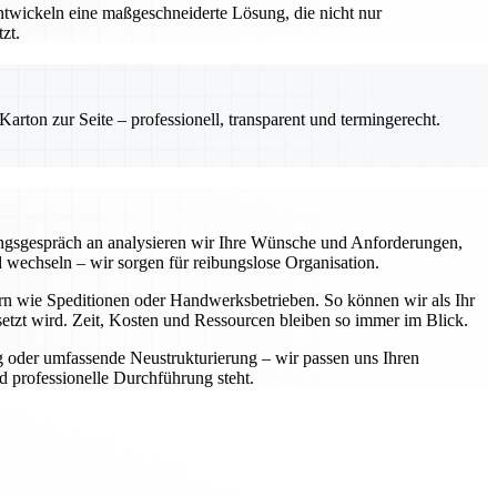
entwickeln eine maßgeschneiderte Lösung, die nicht nur
zt.
rton zur Seite – professionell, transparent und termingerecht.
ungsgespräch an analysieren wir Ihre Wünsche und Anforderungen,
wechseln – wir sorgen für reibungslose Organisation.
rn wie Speditionen oder Handwerksbetrieben. So können wir als Ihr
setzt wird. Zeit, Kosten und Ressourcen bleiben so immer im Blick.
g oder umfassende Neustrukturierung – wir passen uns Ihren
d professionelle Durchführung steht.