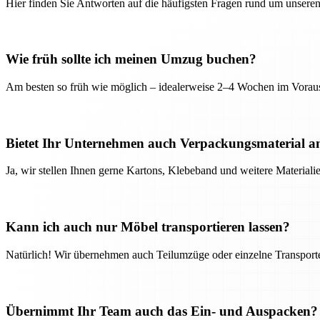
Hier finden Sie Antworten auf die häufigsten Fragen rund um unseren
Wie früh sollte ich meinen Umzug buchen?
Am besten so früh wie möglich – idealerweise 2–4 Wochen im Voraus
Bietet Ihr Unternehmen auch Verpackungsmaterial a
Ja, wir stellen Ihnen gerne Kartons, Klebeband und weitere Material
Kann ich auch nur Möbel transportieren lassen?
Natürlich! Wir übernehmen auch Teilumzüge oder einzelne Transport
Übernimmt Ihr Team auch das Ein- und Auspacken?