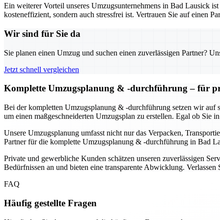
Ein weiterer Vorteil unseres Umzugsunternehmens in Bad Lausick ist 
kosteneffizient, sondern auch stressfrei ist. Vertrauen Sie auf einen
Wir sind für Sie da
Sie planen einen Umzug und suchen einen zuverlässigen Partner? Unser
Jetzt schnell vergleichen
Komplette Umzugsplanung & -durchführung – für pr
Bei der kompletten Umzugsplanung & -durchführung setzen wir auf s
um einen maßgeschneiderten Umzugsplan zu erstellen. Egal ob Sie in
Unsere Umzugsplanung umfasst nicht nur das Verpacken, Transportier
Partner für die komplette Umzugsplanung & -durchführung in Bad Laus
Private und gewerbliche Kunden schätzen unseren zuverlässigen Servi
Bedürfnissen an und bieten eine transparente Abwicklung. Verlassen S
FAQ
Häufig gestellte Fragen