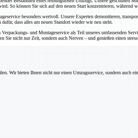
idender Bestandteil eines reibungslosen Umzugs. Unsere geschulten Mi
wird. So können Sie sich auf den neuen Start konzentrieren, während wir
eservice besonders wertvoll. Unsere Experten demonitieren, transport
 dafür, dass alles am neuen Standort wieder wie neu steht.
Verpackungs- und Montageservice als Teil unseres umfassenden Service
en Sie nicht nur Zeit, sondern auch Nerven – und genießen einen stre
ilen. Wir bieten Ihnen nicht nur einen Umzugsservice, sondern auch ei