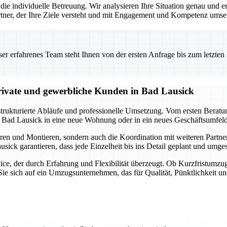
die individuelle Betreuung. Wir analysieren Ihre Situation genau und 
 Partner, der Ihre Ziele versteht und mit Engagement und Kompetenz umset
 erfahrenes Team steht Ihnen von der ersten Anfrage bis zum letzten Ka
ivate und gewerbliche Kunden in Bad Lausick
trukturierte Abläufe und professionelle Umsetzung. Vom ersten Berat
 Bad Lausick in eine neue Wohnung oder in ein neues Geschäftsumfeld 
en und Montieren, sondern auch die Koordination mit weiteren Partne
ick garantieren, dass jede Einzelheit bis ins Detail geplant und umge
ce, der durch Erfahrung und Flexibilität überzeugt. Ob Kurzfristumzu
ie sich auf ein Umzugsunternehmen, das für Qualität, Pünktlichkeit un