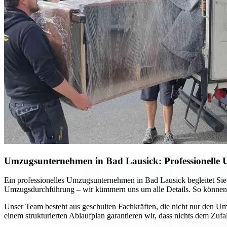
Umzugsunternehmen in Bad Lausick: Professionelle 
Ein professionelles Umzugsunternehmen in Bad Lausick begleitet Sie
Umzugsdurchführung – wir kümmern uns um alle Details. So können Sie
Unser Team besteht aus geschulten Fachkräften, die nicht nur den 
einem strukturierten Ablaufplan garantieren wir, dass nichts dem Zuf