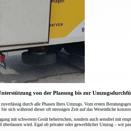
Unterstützung von der Planung bis zur Umzugsdurchf
 zuverlässig durch alle Phasen Ihres Umzugs. Vom ersten Beratungsgesp
 sich während dieser oft stressigen Zeit auf das Wesentliche konzent
Umgang mit schwerem Gerät beherrschen, sondern auch sensibel mit em
all überlassen wird. Egal ob privater oder gewerblicher Umzug – wir pa