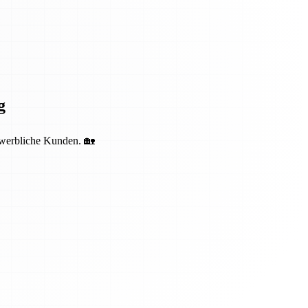
g
ewerbliche Kunden. 🏡