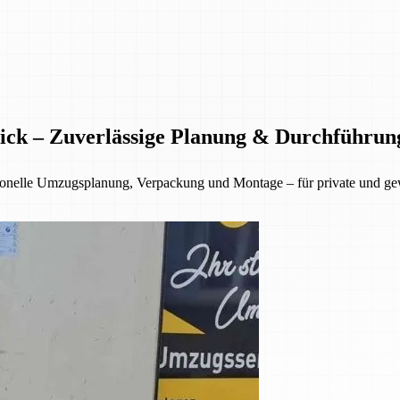
ick – Zuverlässige Planung & Durchführun
sionelle Umzugsplanung, Verpackung und Montage – für private und g