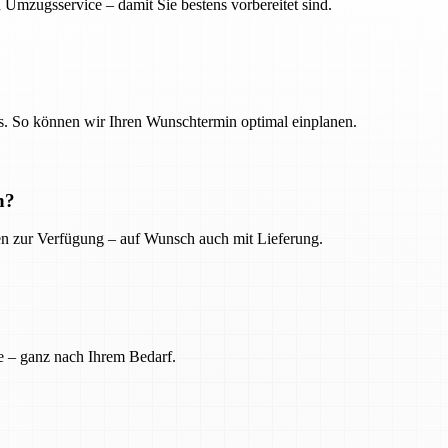
 Umzugsservice – damit Sie bestens vorbereitet sind.
. So können wir Ihren Wunschtermin optimal einplanen.
n?
ien zur Verfügung – auf Wunsch auch mit Lieferung.
e – ganz nach Ihrem Bedarf.