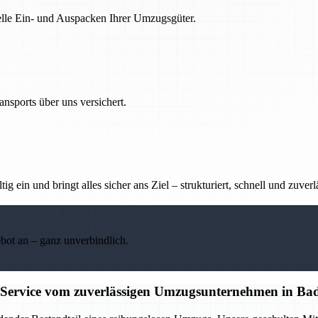
nelle Ein- und Auspacken Ihrer Umzugsgüter.
nsports über uns versichert.
g ein und bringt alles sicher ans Ziel – strukturiert, schnell und zuverl
ebot an – ganz unverbindlich.
 Service vom zuverlässigen Umzugsunternehmen in Ba