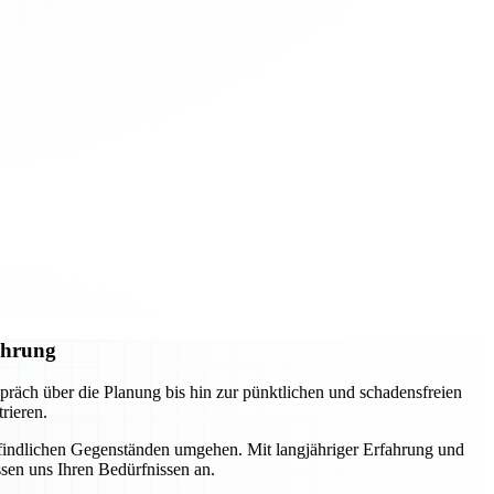
ührung
räch über die Planung bis hin zur pünktlichen und schadensfreien
rieren.
pfindlichen Gegenständen umgehen. Mit langjähriger Erfahrung und
ssen uns Ihren Bedürfnissen an.