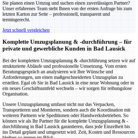
Sie planen einen Umzug und suchen einen zuverlässigen Partner?
Unser erfahrenes Team steht Ihnen von der ersten Anfrage bis zum
letzten Karton zur Seite – professionell, transparent und
termingerecht.
Jetzt schnell vergleichen
Komplette Umzugsplanung & -durchführung – für
private und gewerbliche Kunden in Bad Lausick
Bei der kompletten Umzugsplanung & -durchführung setzen wir auf
strukturierte Abläufe und professionelle Umsetzung. Vom ersten
Beratungsgespräch an analysieren wir Ihre Wünsche und
Anforderungen, um einen maßgeschneiderten Umzugsplan zu
erstellen. Egal ob Sie in Bad Lausick in eine neue Wohnung oder in
ein neues Geschäftsumfeld wechseln – wir sorgen für reibungslose
Organisation.
Unsere Umzugsplanung umfasst nicht nur das Verpacken,
Transportieren und Montieren, sondern auch die Koordination mit
weiteren Partnern wie Speditionen oder Handwerksbetrieben. So
können wir als Ihr Partner für die komplette Umzugsplanung & -
durchführung in Bad Lausick garantieren, dass jede Einzelheit bis
ins Detail geplant und umgesetzt wird. Zeit, Kosten und Ressourcen
bleiben so immer im Blick.