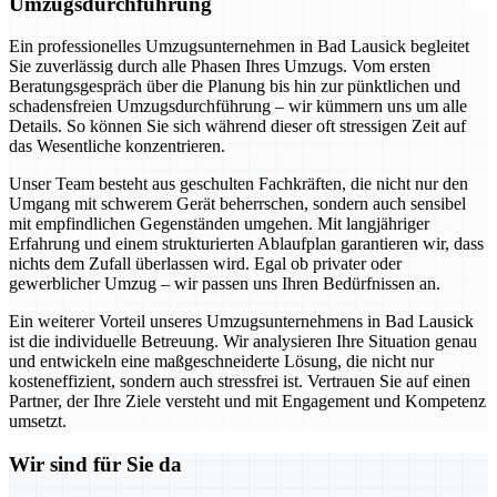
Umzugsdurchführung
Ein professionelles Umzugsunternehmen in Bad Lausick begleitet
Sie zuverlässig durch alle Phasen Ihres Umzugs. Vom ersten
Beratungsgespräch über die Planung bis hin zur pünktlichen und
schadensfreien Umzugsdurchführung – wir kümmern uns um alle
Details. So können Sie sich während dieser oft stressigen Zeit auf
das Wesentliche konzentrieren.
Unser Team besteht aus geschulten Fachkräften, die nicht nur den
Umgang mit schwerem Gerät beherrschen, sondern auch sensibel
mit empfindlichen Gegenständen umgehen. Mit langjähriger
Erfahrung und einem strukturierten Ablaufplan garantieren wir, dass
nichts dem Zufall überlassen wird. Egal ob privater oder
gewerblicher Umzug – wir passen uns Ihren Bedürfnissen an.
Ein weiterer Vorteil unseres Umzugsunternehmens in Bad Lausick
ist die individuelle Betreuung. Wir analysieren Ihre Situation genau
und entwickeln eine maßgeschneiderte Lösung, die nicht nur
kosteneffizient, sondern auch stressfrei ist. Vertrauen Sie auf einen
Partner, der Ihre Ziele versteht und mit Engagement und Kompetenz
umsetzt.
Wir sind für Sie da