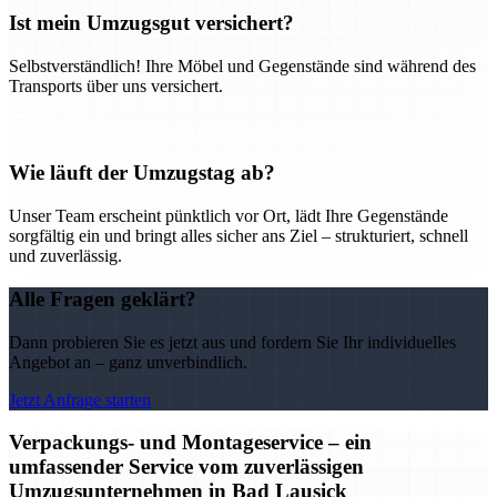
Ist mein Umzugsgut versichert?
Selbstverständlich! Ihre Möbel und Gegenstände sind während des
Transports über uns versichert.
Wie läuft der Umzugstag ab?
Unser Team erscheint pünktlich vor Ort, lädt Ihre Gegenstände
sorgfältig ein und bringt alles sicher ans Ziel – strukturiert, schnell
und zuverlässig.
Alle Fragen geklärt?
Dann probieren Sie es jetzt aus und fordern Sie Ihr individuelles
Angebot an – ganz unverbindlich.
Jetzt Anfrage starten
Verpackungs- und Montageservice – ein
umfassender Service vom zuverlässigen
Umzugsunternehmen in Bad Lausick