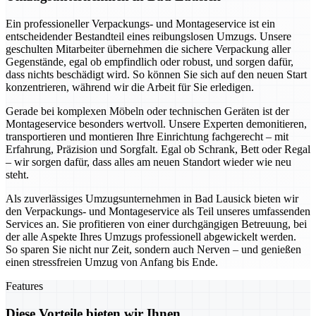
Ein professioneller Verpackungs- und Montageservice ist ein
entscheidender Bestandteil eines reibungslosen Umzugs. Unsere
geschulten Mitarbeiter übernehmen die sichere Verpackung aller
Gegenstände, egal ob empfindlich oder robust, und sorgen dafür,
dass nichts beschädigt wird. So können Sie sich auf den neuen Start
konzentrieren, während wir die Arbeit für Sie erledigen.
Gerade bei komplexen Möbeln oder technischen Geräten ist der
Montageservice besonders wertvoll. Unsere Experten demonitieren,
transportieren und montieren Ihre Einrichtung fachgerecht – mit
Erfahrung, Präzision und Sorgfalt. Egal ob Schrank, Bett oder Regal
– wir sorgen dafür, dass alles am neuen Standort wieder wie neu
steht.
Als zuverlässiges Umzugsunternehmen in Bad Lausick bieten wir
den Verpackungs- und Montageservice als Teil unseres umfassenden
Services an. Sie profitieren von einer durchgängigen Betreuung, bei
der alle Aspekte Ihres Umzugs professionell abgewickelt werden.
So sparen Sie nicht nur Zeit, sondern auch Nerven – und genießen
einen stressfreien Umzug von Anfang bis Ende.
Features
Diese Vorteile bieten wir Ihnen