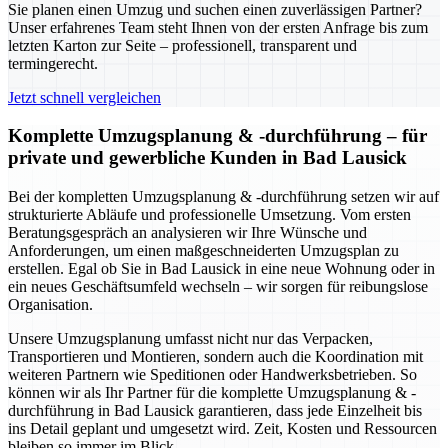
Sie planen einen Umzug und suchen einen zuverlässigen Partner?
Unser erfahrenes Team steht Ihnen von der ersten Anfrage bis zum
letzten Karton zur Seite – professionell, transparent und
termingerecht.
Jetzt schnell vergleichen
Komplette Umzugsplanung & -durchführung – für
private und gewerbliche Kunden in Bad Lausick
Bei der kompletten Umzugsplanung & -durchführung setzen wir auf
strukturierte Abläufe und professionelle Umsetzung. Vom ersten
Beratungsgespräch an analysieren wir Ihre Wünsche und
Anforderungen, um einen maßgeschneiderten Umzugsplan zu
erstellen. Egal ob Sie in Bad Lausick in eine neue Wohnung oder in
ein neues Geschäftsumfeld wechseln – wir sorgen für reibungslose
Organisation.
Unsere Umzugsplanung umfasst nicht nur das Verpacken,
Transportieren und Montieren, sondern auch die Koordination mit
weiteren Partnern wie Speditionen oder Handwerksbetrieben. So
können wir als Ihr Partner für die komplette Umzugsplanung & -
durchführung in Bad Lausick garantieren, dass jede Einzelheit bis
ins Detail geplant und umgesetzt wird. Zeit, Kosten und Ressourcen
bleiben so immer im Blick.