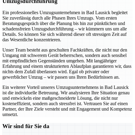
Umzugsdurchführung
Ein professionelles Umzugsunternehmen in Bad Lausick begleitet
Sie zuverlässig durch alle Phasen Ihres Umzugs. Vom ersten
Beratungsgespräch über die Planung bis hin zur pünktlichen und
schadensfreien Umzugsdurchführung – wir kümmern uns um alle
Details. So können Sie sich während dieser oft stressigen Zeit auf
das Wesentliche konzentrieren.
Unser Team besteht aus geschulten Fachkräften, die nicht nur den
Umgang mit schwerem Gerät beherrschen, sondern auch sensibel
mit empfindlichen Gegenständen umgehen. Mit langjähriger
Erfahrung und einem strukturierten Ablaufplan garantieren wir, dass
nichts dem Zufall überlassen wird. Egal ob privater oder
gewerblicher Umzug – wir passen uns Ihren Bedürfnissen an.
Ein weiterer Vorteil unseres Umzugsunternehmens in Bad Lausick
ist die individuelle Betreuung. Wir analysieren Ihre Situation genau
und entwickeln eine maßgeschneiderte Lösung, die nicht nur
kosteneffizient, sondern auch stressfrei ist. Vertrauen Sie auf einen
Partner, der Ihre Ziele versteht und mit Engagement und Kompetenz
umsetzt.
Wir sind für Sie da