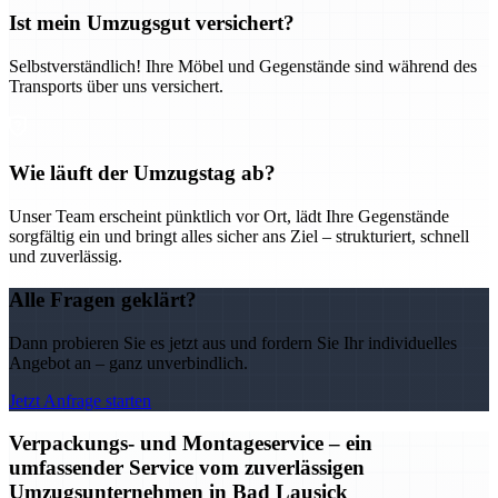
Ist mein Umzugsgut versichert?
Selbstverständlich! Ihre Möbel und Gegenstände sind während des
Transports über uns versichert.
Wie läuft der Umzugstag ab?
Unser Team erscheint pünktlich vor Ort, lädt Ihre Gegenstände
sorgfältig ein und bringt alles sicher ans Ziel – strukturiert, schnell
und zuverlässig.
Alle Fragen geklärt?
Dann probieren Sie es jetzt aus und fordern Sie Ihr individuelles
Angebot an – ganz unverbindlich.
Jetzt Anfrage starten
Verpackungs- und Montageservice – ein
umfassender Service vom zuverlässigen
Umzugsunternehmen in Bad Lausick