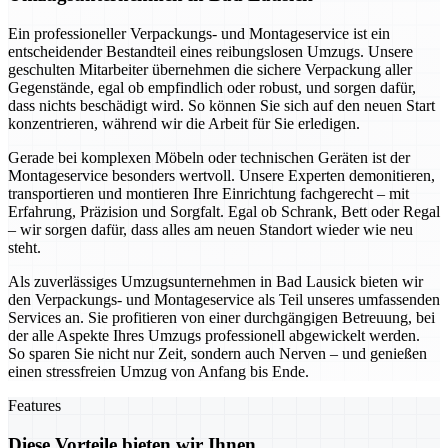
Ein professioneller Verpackungs- und Montageservice ist ein
entscheidender Bestandteil eines reibungslosen Umzugs. Unsere
geschulten Mitarbeiter übernehmen die sichere Verpackung aller
Gegenstände, egal ob empfindlich oder robust, und sorgen dafür,
dass nichts beschädigt wird. So können Sie sich auf den neuen Start
konzentrieren, während wir die Arbeit für Sie erledigen.
Gerade bei komplexen Möbeln oder technischen Geräten ist der
Montageservice besonders wertvoll. Unsere Experten demonitieren,
transportieren und montieren Ihre Einrichtung fachgerecht – mit
Erfahrung, Präzision und Sorgfalt. Egal ob Schrank, Bett oder Regal
– wir sorgen dafür, dass alles am neuen Standort wieder wie neu
steht.
Als zuverlässiges Umzugsunternehmen in Bad Lausick bieten wir
den Verpackungs- und Montageservice als Teil unseres umfassenden
Services an. Sie profitieren von einer durchgängigen Betreuung, bei
der alle Aspekte Ihres Umzugs professionell abgewickelt werden.
So sparen Sie nicht nur Zeit, sondern auch Nerven – und genießen
einen stressfreien Umzug von Anfang bis Ende.
Features
Diese Vorteile bieten wir Ihnen