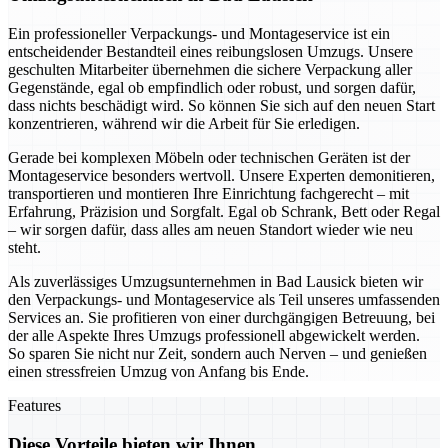
Ein professioneller Verpackungs- und Montageservice ist ein
entscheidender Bestandteil eines reibungslosen Umzugs. Unsere
geschulten Mitarbeiter übernehmen die sichere Verpackung aller
Gegenstände, egal ob empfindlich oder robust, und sorgen dafür,
dass nichts beschädigt wird. So können Sie sich auf den neuen Start
konzentrieren, während wir die Arbeit für Sie erledigen.
Gerade bei komplexen Möbeln oder technischen Geräten ist der
Montageservice besonders wertvoll. Unsere Experten demonitieren,
transportieren und montieren Ihre Einrichtung fachgerecht – mit
Erfahrung, Präzision und Sorgfalt. Egal ob Schrank, Bett oder Regal
– wir sorgen dafür, dass alles am neuen Standort wieder wie neu
steht.
Als zuverlässiges Umzugsunternehmen in Bad Lausick bieten wir
den Verpackungs- und Montageservice als Teil unseres umfassenden
Services an. Sie profitieren von einer durchgängigen Betreuung, bei
der alle Aspekte Ihres Umzugs professionell abgewickelt werden.
So sparen Sie nicht nur Zeit, sondern auch Nerven – und genießen
einen stressfreien Umzug von Anfang bis Ende.
Features
Diese Vorteile bieten wir Ihnen