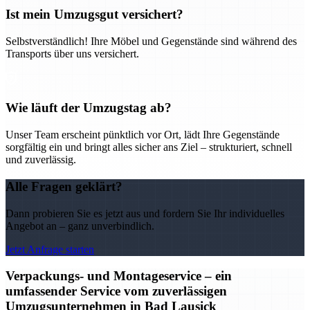
Ist mein Umzugsgut versichert?
Selbstverständlich! Ihre Möbel und Gegenstände sind während des
Transports über uns versichert.
Wie läuft der Umzugstag ab?
Unser Team erscheint pünktlich vor Ort, lädt Ihre Gegenstände
sorgfältig ein und bringt alles sicher ans Ziel – strukturiert, schnell
und zuverlässig.
Alle Fragen geklärt?
Dann probieren Sie es jetzt aus und fordern Sie Ihr individuelles
Angebot an – ganz unverbindlich.
Jetzt Anfrage starten
Verpackungs- und Montageservice – ein
umfassender Service vom zuverlässigen
Umzugsunternehmen in Bad Lausick