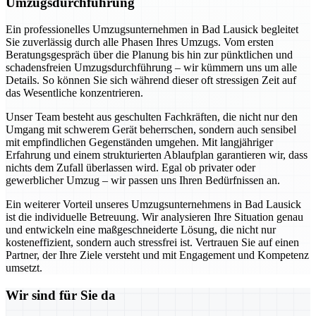
Umzugsdurchführung
Ein professionelles Umzugsunternehmen in Bad Lausick begleitet
Sie zuverlässig durch alle Phasen Ihres Umzugs. Vom ersten
Beratungsgespräch über die Planung bis hin zur pünktlichen und
schadensfreien Umzugsdurchführung – wir kümmern uns um alle
Details. So können Sie sich während dieser oft stressigen Zeit auf
das Wesentliche konzentrieren.
Unser Team besteht aus geschulten Fachkräften, die nicht nur den
Umgang mit schwerem Gerät beherrschen, sondern auch sensibel
mit empfindlichen Gegenständen umgehen. Mit langjähriger
Erfahrung und einem strukturierten Ablaufplan garantieren wir, dass
nichts dem Zufall überlassen wird. Egal ob privater oder
gewerblicher Umzug – wir passen uns Ihren Bedürfnissen an.
Ein weiterer Vorteil unseres Umzugsunternehmens in Bad Lausick
ist die individuelle Betreuung. Wir analysieren Ihre Situation genau
und entwickeln eine maßgeschneiderte Lösung, die nicht nur
kosteneffizient, sondern auch stressfrei ist. Vertrauen Sie auf einen
Partner, der Ihre Ziele versteht und mit Engagement und Kompetenz
umsetzt.
Wir sind für Sie da