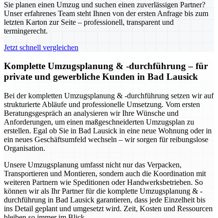
Sie planen einen Umzug und suchen einen zuverlässigen Partner?
Unser erfahrenes Team steht Ihnen von der ersten Anfrage bis zum
letzten Karton zur Seite – professionell, transparent und
termingerecht.
Jetzt schnell vergleichen
Komplette Umzugsplanung & -durchführung – für
private und gewerbliche Kunden in Bad Lausick
Bei der kompletten Umzugsplanung & -durchführung setzen wir auf
strukturierte Abläufe und professionelle Umsetzung. Vom ersten
Beratungsgespräch an analysieren wir Ihre Wünsche und
Anforderungen, um einen maßgeschneiderten Umzugsplan zu
erstellen. Egal ob Sie in Bad Lausick in eine neue Wohnung oder in
ein neues Geschäftsumfeld wechseln – wir sorgen für reibungslose
Organisation.
Unsere Umzugsplanung umfasst nicht nur das Verpacken,
Transportieren und Montieren, sondern auch die Koordination mit
weiteren Partnern wie Speditionen oder Handwerksbetrieben. So
können wir als Ihr Partner für die komplette Umzugsplanung & -
durchführung in Bad Lausick garantieren, dass jede Einzelheit bis
ins Detail geplant und umgesetzt wird. Zeit, Kosten und Ressourcen
bleiben so immer im Blick.