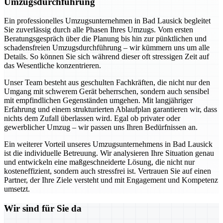
Umzugsdurchführung
Ein professionelles Umzugsunternehmen in Bad Lausick begleitet
Sie zuverlässig durch alle Phasen Ihres Umzugs. Vom ersten
Beratungsgespräch über die Planung bis hin zur pünktlichen und
schadensfreien Umzugsdurchführung – wir kümmern uns um alle
Details. So können Sie sich während dieser oft stressigen Zeit auf
das Wesentliche konzentrieren.
Unser Team besteht aus geschulten Fachkräften, die nicht nur den
Umgang mit schwerem Gerät beherrschen, sondern auch sensibel
mit empfindlichen Gegenständen umgehen. Mit langjähriger
Erfahrung und einem strukturierten Ablaufplan garantieren wir, dass
nichts dem Zufall überlassen wird. Egal ob privater oder
gewerblicher Umzug – wir passen uns Ihren Bedürfnissen an.
Ein weiterer Vorteil unseres Umzugsunternehmens in Bad Lausick
ist die individuelle Betreuung. Wir analysieren Ihre Situation genau
und entwickeln eine maßgeschneiderte Lösung, die nicht nur
kosteneffizient, sondern auch stressfrei ist. Vertrauen Sie auf einen
Partner, der Ihre Ziele versteht und mit Engagement und Kompetenz
umsetzt.
Wir sind für Sie da