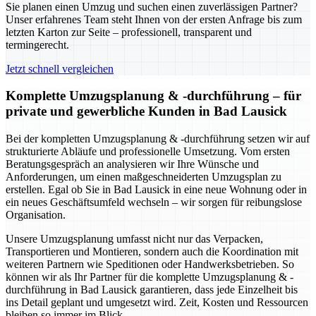
Sie planen einen Umzug und suchen einen zuverlässigen Partner?
Unser erfahrenes Team steht Ihnen von der ersten Anfrage bis zum
letzten Karton zur Seite – professionell, transparent und
termingerecht.
Jetzt schnell vergleichen
Komplette Umzugsplanung & -durchführung – für
private und gewerbliche Kunden in Bad Lausick
Bei der kompletten Umzugsplanung & -durchführung setzen wir auf
strukturierte Abläufe und professionelle Umsetzung. Vom ersten
Beratungsgespräch an analysieren wir Ihre Wünsche und
Anforderungen, um einen maßgeschneiderten Umzugsplan zu
erstellen. Egal ob Sie in Bad Lausick in eine neue Wohnung oder in
ein neues Geschäftsumfeld wechseln – wir sorgen für reibungslose
Organisation.
Unsere Umzugsplanung umfasst nicht nur das Verpacken,
Transportieren und Montieren, sondern auch die Koordination mit
weiteren Partnern wie Speditionen oder Handwerksbetrieben. So
können wir als Ihr Partner für die komplette Umzugsplanung & -
durchführung in Bad Lausick garantieren, dass jede Einzelheit bis
ins Detail geplant und umgesetzt wird. Zeit, Kosten und Ressourcen
bleiben so immer im Blick.