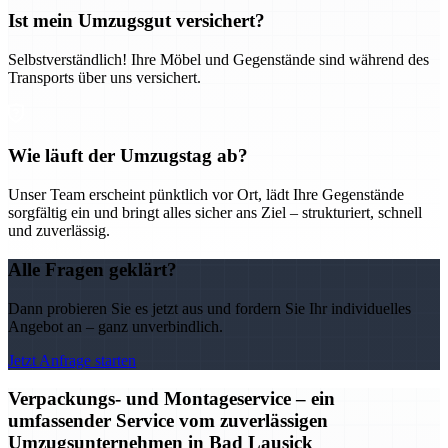
Ist mein Umzugsgut versichert?
Selbstverständlich! Ihre Möbel und Gegenstände sind während des
Transports über uns versichert.
Wie läuft der Umzugstag ab?
Unser Team erscheint pünktlich vor Ort, lädt Ihre Gegenstände
sorgfältig ein und bringt alles sicher ans Ziel – strukturiert, schnell
und zuverlässig.
Alle Fragen geklärt?
Dann probieren Sie es jetzt aus und fordern Sie Ihr individuelles
Angebot an – ganz unverbindlich.
Jetzt Anfrage starten
Verpackungs- und Montageservice – ein
umfassender Service vom zuverlässigen
Umzugsunternehmen in Bad Lausick