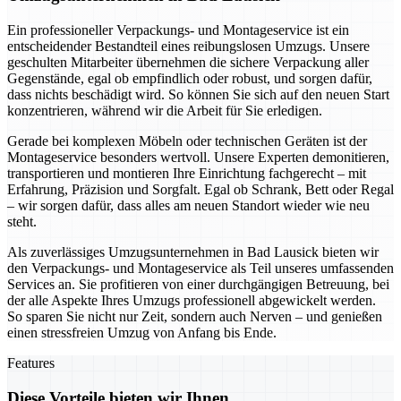
Ein professioneller Verpackungs- und Montageservice ist ein
entscheidender Bestandteil eines reibungslosen Umzugs. Unsere
geschulten Mitarbeiter übernehmen die sichere Verpackung aller
Gegenstände, egal ob empfindlich oder robust, und sorgen dafür,
dass nichts beschädigt wird. So können Sie sich auf den neuen Start
konzentrieren, während wir die Arbeit für Sie erledigen.
Gerade bei komplexen Möbeln oder technischen Geräten ist der
Montageservice besonders wertvoll. Unsere Experten demonitieren,
transportieren und montieren Ihre Einrichtung fachgerecht – mit
Erfahrung, Präzision und Sorgfalt. Egal ob Schrank, Bett oder Regal
– wir sorgen dafür, dass alles am neuen Standort wieder wie neu
steht.
Als zuverlässiges Umzugsunternehmen in Bad Lausick bieten wir
den Verpackungs- und Montageservice als Teil unseres umfassenden
Services an. Sie profitieren von einer durchgängigen Betreuung, bei
der alle Aspekte Ihres Umzugs professionell abgewickelt werden.
So sparen Sie nicht nur Zeit, sondern auch Nerven – und genießen
einen stressfreien Umzug von Anfang bis Ende.
Features
Diese Vorteile bieten wir Ihnen