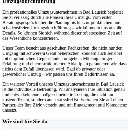
Umzugsdurchführung
Ein professionelles Umzugsunternehmen in Bad Lausick begleitet
Sie zuverlässig durch alle Phasen Ihres Umzugs. Vom ersten
Beratungsgespräch über die Planung bis hin zur pünktlichen und
schadensfreien Umzugsdurchführung – wir kümmern uns um alle
Details. So können Sie sich während dieser oft stressigen Zeit auf
das Wesentliche konzentrieren.
Unser Team besteht aus geschulten Fachkräften, die nicht nur den
Umgang mit schwerem Gerät beherrschen, sondern auch sensibel
mit empfindlichen Gegenständen umgehen. Mit langjähriger
Erfahrung und einem strukturierten Ablaufplan garantieren wir, dass
nichts dem Zufall überlassen wird. Egal ob privater oder
gewerblicher Umzug – wir passen uns Ihren Bedürfnissen an.
Ein weiterer Vorteil unseres Umzugsunternehmens in Bad Lausick
ist die individuelle Betreuung. Wir analysieren Ihre Situation genau
und entwickeln eine maßgeschneiderte Lösung, die nicht nur
kosteneffizient, sondern auch stressfrei ist. Vertrauen Sie auf einen
Partner, der Ihre Ziele versteht und mit Engagement und Kompetenz
umsetzt.
Wir sind für Sie da