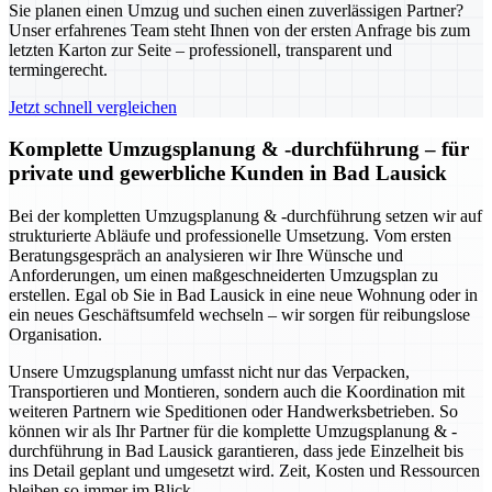
Sie planen einen Umzug und suchen einen zuverlässigen Partner?
Unser erfahrenes Team steht Ihnen von der ersten Anfrage bis zum
letzten Karton zur Seite – professionell, transparent und
termingerecht.
Jetzt schnell vergleichen
Komplette Umzugsplanung & -durchführung – für
private und gewerbliche Kunden in Bad Lausick
Bei der kompletten Umzugsplanung & -durchführung setzen wir auf
strukturierte Abläufe und professionelle Umsetzung. Vom ersten
Beratungsgespräch an analysieren wir Ihre Wünsche und
Anforderungen, um einen maßgeschneiderten Umzugsplan zu
erstellen. Egal ob Sie in Bad Lausick in eine neue Wohnung oder in
ein neues Geschäftsumfeld wechseln – wir sorgen für reibungslose
Organisation.
Unsere Umzugsplanung umfasst nicht nur das Verpacken,
Transportieren und Montieren, sondern auch die Koordination mit
weiteren Partnern wie Speditionen oder Handwerksbetrieben. So
können wir als Ihr Partner für die komplette Umzugsplanung & -
durchführung in Bad Lausick garantieren, dass jede Einzelheit bis
ins Detail geplant und umgesetzt wird. Zeit, Kosten und Ressourcen
bleiben so immer im Blick.