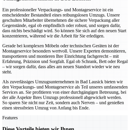
Ein professioneller Verpackungs- und Montageservice ist ein
entscheidender Bestandteil eines reibungslosen Umzugs. Unsere
geschulten Mitarbeiter übernehmen die sichere Verpackung aller
Gegenstände, egal ob empfindlich oder robust, und sorgen dafür,
dass nichts beschädigt wird. So können Sie sich auf den neuen Start
konzentrieren, während wir die Arbeit für Sie erledigen.
Gerade bei komplexen Möbeln oder technischen Geräten ist der
Montageservice besonders wertvoll. Unsere Experten demonitieren,
transportieren und montieren Ihre Einrichtung fachgerecht – mit
Erfahrung, Präzision und Sorgfalt. Egal ob Schrank, Bett oder Regal
– wir sorgen dafür, dass alles am neuen Standort wieder wie neu
steht.
Als zuverlässiges Umzugsunternehmen in Bad Lausick bieten wir
den Verpackungs- und Montageservice als Teil unseres umfassenden
Services an. Sie profitieren von einer durchgängigen Betreuung, bei
der alle Aspekte Ihres Umzugs professionell abgewickelt werden.
So sparen Sie nicht nur Zeit, sondern auch Nerven – und genießen
einen stressfreien Umzug von Anfang bis Ende.
Features
Diese Vorteile bieten wir Ihnen