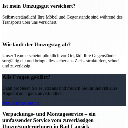
Ist mein Umzugsgut versichert?
Selbstverständlich! Ihre Möbel und Gegenstände sind während des
Transports über uns versichert.
Wie läuft der Umzugstag ab?
Unser Team erscheint pünktlich vor Ort, lädt Ihre Gegenstände
sorgfältig ein und bringt alles sicher ans Ziel – strukturiert, schnell
und zuverlässig.
Alle Fragen geklärt?
Dann probieren Sie es jetzt aus und fordern Sie Ihr individuelles
Angebot an – ganz unverbindlich.
Jetzt Anfrage starten
Verpackungs- und Montageservice – ein
umfassender Service vom zuverlässigen
Umzugsunternehmen in Bad Lausick