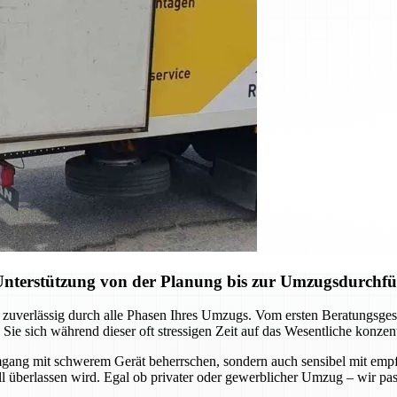
Unterstützung von der Planung bis zur Umzugsdurchf
 zuverlässig durch alle Phasen Ihres Umzugs. Vom ersten Beratungsgesp
 sich während dieser oft stressigen Zeit auf das Wesentliche konzent
Umgang mit schwerem Gerät beherrschen, sondern auch sensibel mit em
all überlassen wird. Egal ob privater oder gewerblicher Umzug – wir pa