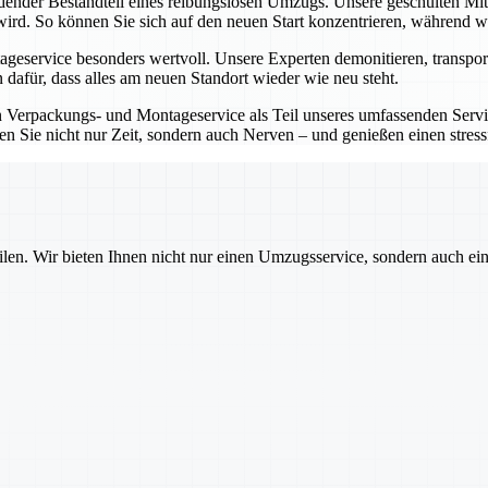
idender Bestandteil eines reibungslosen Umzugs. Unsere geschulten Mi
wird. So können Sie sich auf den neuen Start konzentrieren, während wir
eservice besonders wertvoll. Unsere Experten demonitieren, transport
 dafür, dass alles am neuen Standort wieder wie neu steht.
Verpackungs- und Montageservice als Teil unseres umfassenden Service
en Sie nicht nur Zeit, sondern auch Nerven – und genießen einen stre
ilen. Wir bieten Ihnen nicht nur einen Umzugsservice, sondern auch ei