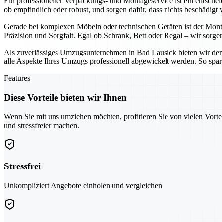
Ein professioneller Verpackungs- und Montageservice ist ein entsche
ob empfindlich oder robust, und sorgen dafür, dass nichts beschädigt 
Gerade bei komplexen Möbeln oder technischen Geräten ist der Montag
Präzision und Sorgfalt. Egal ob Schrank, Bett oder Regal – wir sorgen
Als zuverlässiges Umzugsunternehmen in Bad Lausick bieten wir den 
alle Aspekte Ihres Umzugs professionell abgewickelt werden. So spar
Features
Diese Vorteile bieten wir Ihnen
Wenn Sie mit uns umziehen möchten, profitieren Sie von vielen Vorte
und stressfreier machen.
Stressfrei
Unkompliziert Angebote einholen und vergleichen