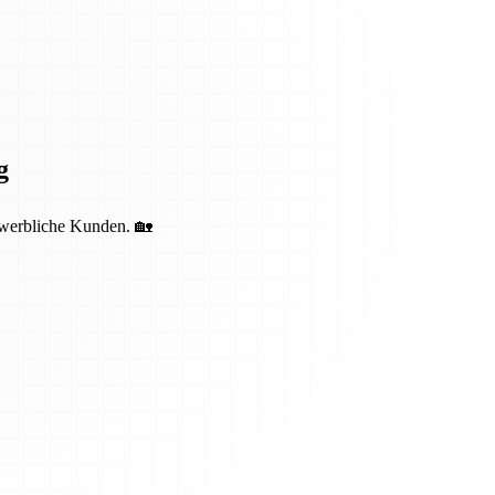
g
ewerbliche Kunden. 🏡