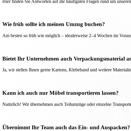
Hier finden Sie Antworten auf die häufigsten Fragen rund um unseren
Wie früh sollte ich meinen Umzug buchen?
Am besten so früh wie möglich – idealerweise 2–4 Wochen im Voraus
Bietet Ihr Unternehmen auch Verpackungsmaterial a
Ja, wir stellen Ihnen gerne Kartons, Klebeband und weitere Material
Kann ich auch nur Möbel transportieren lassen?
Natürlich! Wir übernehmen auch Teilumzüge oder einzelne Transport
Übernimmt Ihr Team auch das Ein- und Auspacken?