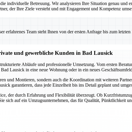
die individuelle Betreuung. Wir analysieren Ihre Situation genau und 
 Partner, der Ihre Ziele versteht und mit Engagement und Kompetenz umset
 erfahrenes Team steht Ihnen von der ersten Anfrage bis zum letzten Ka
ivate und gewerbliche Kunden in Bad Lausick
trukturierte Abläufe und professionelle Umsetzung. Vom ersten Berat
 Bad Lausick in eine neue Wohnung oder in ein neues Geschäftsumfeld 
en und Montieren, sondern auch die Koordination mit weiteren Partne
ick garantieren, dass jede Einzelheit bis ins Detail geplant und umge
ce, der durch Erfahrung und Flexibilität überzeugt. Ob Kurzfristumzu
ie sich auf ein Umzugsunternehmen, das für Qualität, Pünktlichkeit un