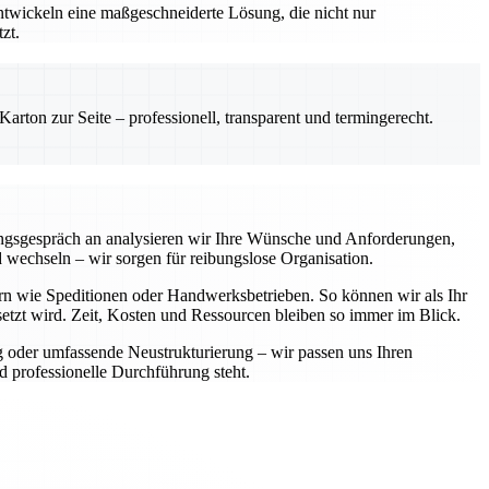
entwickeln eine maßgeschneiderte Lösung, die nicht nur
zt.
rton zur Seite – professionell, transparent und termingerecht.
ungsgespräch an analysieren wir Ihre Wünsche und Anforderungen,
wechseln – wir sorgen für reibungslose Organisation.
rn wie Speditionen oder Handwerksbetrieben. So können wir als Ihr
setzt wird. Zeit, Kosten und Ressourcen bleiben so immer im Blick.
g oder umfassende Neustrukturierung – wir passen uns Ihren
d professionelle Durchführung steht.