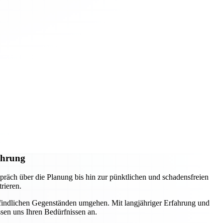
ührung
räch über die Planung bis hin zur pünktlichen und schadensfreien
rieren.
pfindlichen Gegenständen umgehen. Mit langjähriger Erfahrung und
ssen uns Ihren Bedürfnissen an.