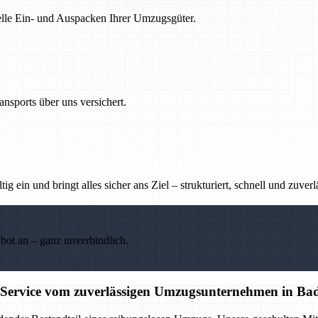
nelle Ein- und Auspacken Ihrer Umzugsgüter.
nsports über uns versichert.
g ein und bringt alles sicher ans Ziel – strukturiert, schnell und zuverl
ebot an – ganz unverbindlich.
 Service vom zuverlässigen Umzugsunternehmen in Ba