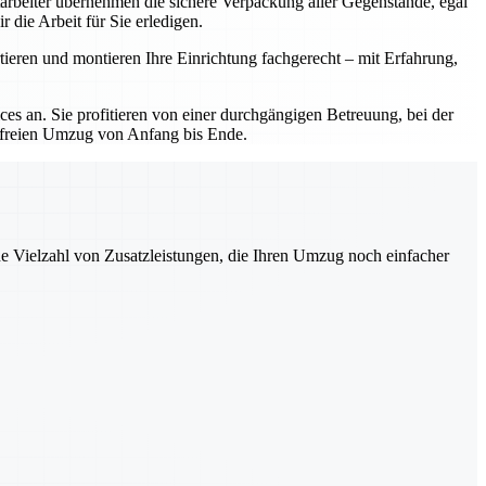
tarbeiter übernehmen die sichere Verpackung aller Gegenstände, egal
 die Arbeit für Sie erledigen.
ieren und montieren Ihre Einrichtung fachgerecht – mit Erfahrung,
s an. Sie profitieren von einer durchgängigen Betreuung, bei der
ssfreien Umzug von Anfang bis Ende.
ne Vielzahl von Zusatzleistungen, die Ihren Umzug noch einfacher