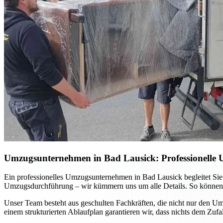
Umzugsunternehmen in Bad Lausick: Professionelle 
Ein professionelles Umzugsunternehmen in Bad Lausick begleitet Sie
Umzugsdurchführung – wir kümmern uns um alle Details. So können Sie
Unser Team besteht aus geschulten Fachkräften, die nicht nur den 
einem strukturierten Ablaufplan garantieren wir, dass nichts dem Zuf