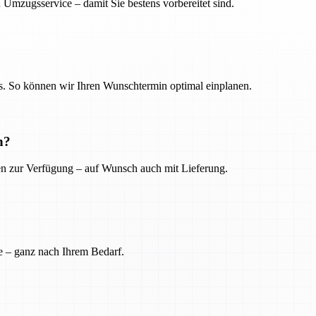
 Umzugsservice – damit Sie bestens vorbereitet sind.
. So können wir Ihren Wunschtermin optimal einplanen.
n?
ien zur Verfügung – auf Wunsch auch mit Lieferung.
e – ganz nach Ihrem Bedarf.