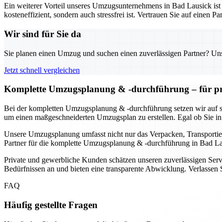
Ein weiterer Vorteil unseres Umzugsunternehmens in Bad Lausick ist 
kosteneffizient, sondern auch stressfrei ist. Vertrauen Sie auf einen
Wir sind für Sie da
Sie planen einen Umzug und suchen einen zuverlässigen Partner? Unser
Jetzt schnell vergleichen
Komplette Umzugsplanung & -durchführung – für pr
Bei der kompletten Umzugsplanung & -durchführung setzen wir auf s
um einen maßgeschneiderten Umzugsplan zu erstellen. Egal ob Sie in
Unsere Umzugsplanung umfasst nicht nur das Verpacken, Transportier
Partner für die komplette Umzugsplanung & -durchführung in Bad Laus
Private und gewerbliche Kunden schätzen unseren zuverlässigen Servi
Bedürfnissen an und bieten eine transparente Abwicklung. Verlassen S
FAQ
Häufig gestellte Fragen