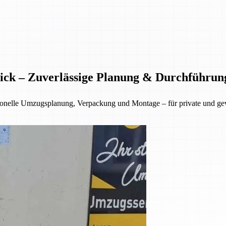
ick – Zuverlässige Planung & Durchführun
sionelle Umzugsplanung, Verpackung und Montage – für private und g