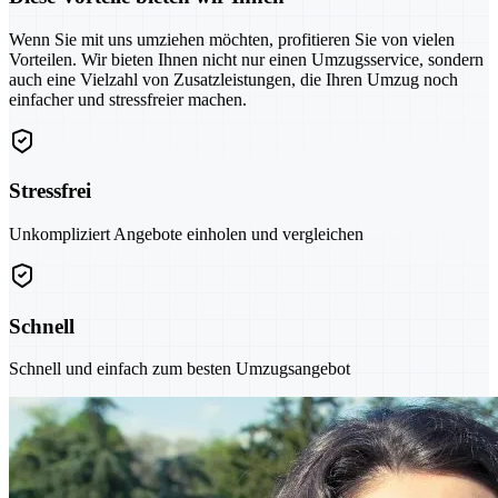
Wenn Sie mit uns umziehen möchten, profitieren Sie von vielen
Vorteilen. Wir bieten Ihnen nicht nur einen Umzugsservice, sondern
auch eine Vielzahl von Zusatzleistungen, die Ihren Umzug noch
einfacher und stressfreier machen.
Stressfrei
Unkompliziert Angebote einholen und vergleichen
Schnell
Schnell und einfach zum besten Umzugsangebot