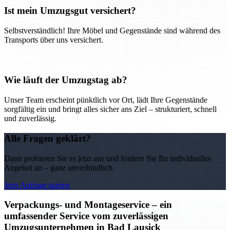
Ist mein Umzugsgut versichert?
Selbstverständlich! Ihre Möbel und Gegenstände sind während des
Transports über uns versichert.
Wie läuft der Umzugstag ab?
Unser Team erscheint pünktlich vor Ort, lädt Ihre Gegenstände
sorgfältig ein und bringt alles sicher ans Ziel – strukturiert, schnell
und zuverlässig.
Alle Fragen geklärt?
Dann probieren Sie es jetzt aus und fordern Sie Ihr individuelles
Angebot an – ganz unverbindlich.
Jetzt Anfrage starten
Verpackungs- und Montageservice – ein
umfassender Service vom zuverlässigen
Umzugsunternehmen in Bad Lausick