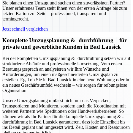
Sie planen einen Umzug und suchen einen zuverlässigen Partner?
Unser erfahrenes Team steht Ihnen von der ersten Anfrage bis zum
letzten Karton zur Seite – professionell, transparent und
termingerecht.
Jetzt schnell vergleichen
Komplette Umzugsplanung & -durchführung – für
private und gewerbliche Kunden in Bad Lausick
Bei der kompletten Umzugsplanung & -durchführung setzen wir auf
strukturierte Abläufe und professionelle Umsetzung. Vom ersten
Beratungsgespräch an analysieren wir Ihre Wünsche und
Anforderungen, um einen maßgeschneiderten Umzugsplan zu
erstellen. Egal ob Sie in Bad Lausick in eine neue Wohnung oder in
ein neues Geschäftsumfeld wechseln – wir sorgen für reibungslose
Organisation.
Unsere Umzugsplanung umfasst nicht nur das Verpacken,
Transportieren und Montieren, sondern auch die Koordination mit
weiteren Partnern wie Speditionen oder Handwerksbetrieben. So
können wir als Ihr Partner für die komplette Umzugsplanung & -
durchführung in Bad Lausick garantieren, dass jede Einzelheit bis
ins Detail geplant und umgesetzt wird. Zeit, Kosten und Ressourcen
bleiben so immer im Blick.