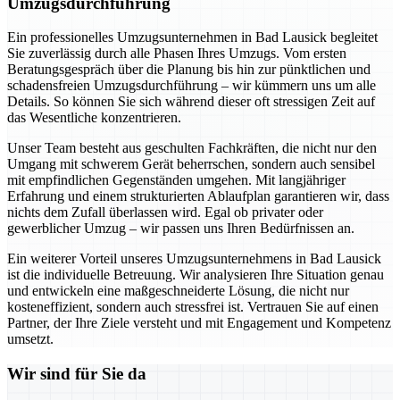
Umzugsdurchführung
Ein professionelles Umzugsunternehmen in Bad Lausick begleitet
Sie zuverlässig durch alle Phasen Ihres Umzugs. Vom ersten
Beratungsgespräch über die Planung bis hin zur pünktlichen und
schadensfreien Umzugsdurchführung – wir kümmern uns um alle
Details. So können Sie sich während dieser oft stressigen Zeit auf
das Wesentliche konzentrieren.
Unser Team besteht aus geschulten Fachkräften, die nicht nur den
Umgang mit schwerem Gerät beherrschen, sondern auch sensibel
mit empfindlichen Gegenständen umgehen. Mit langjähriger
Erfahrung und einem strukturierten Ablaufplan garantieren wir, dass
nichts dem Zufall überlassen wird. Egal ob privater oder
gewerblicher Umzug – wir passen uns Ihren Bedürfnissen an.
Ein weiterer Vorteil unseres Umzugsunternehmens in Bad Lausick
ist die individuelle Betreuung. Wir analysieren Ihre Situation genau
und entwickeln eine maßgeschneiderte Lösung, die nicht nur
kosteneffizient, sondern auch stressfrei ist. Vertrauen Sie auf einen
Partner, der Ihre Ziele versteht und mit Engagement und Kompetenz
umsetzt.
Wir sind für Sie da