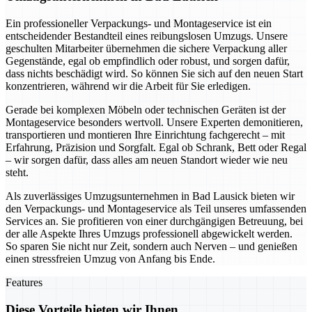
Ein professioneller Verpackungs- und Montageservice ist ein
entscheidender Bestandteil eines reibungslosen Umzugs. Unsere
geschulten Mitarbeiter übernehmen die sichere Verpackung aller
Gegenstände, egal ob empfindlich oder robust, und sorgen dafür,
dass nichts beschädigt wird. So können Sie sich auf den neuen Start
konzentrieren, während wir die Arbeit für Sie erledigen.
Gerade bei komplexen Möbeln oder technischen Geräten ist der
Montageservice besonders wertvoll. Unsere Experten demonitieren,
transportieren und montieren Ihre Einrichtung fachgerecht – mit
Erfahrung, Präzision und Sorgfalt. Egal ob Schrank, Bett oder Regal
– wir sorgen dafür, dass alles am neuen Standort wieder wie neu
steht.
Als zuverlässiges Umzugsunternehmen in Bad Lausick bieten wir
den Verpackungs- und Montageservice als Teil unseres umfassenden
Services an. Sie profitieren von einer durchgängigen Betreuung, bei
der alle Aspekte Ihres Umzugs professionell abgewickelt werden.
So sparen Sie nicht nur Zeit, sondern auch Nerven – und genießen
einen stressfreien Umzug von Anfang bis Ende.
Features
Diese Vorteile bieten wir Ihnen