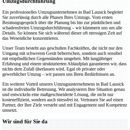
Umzugsdurchführung
Ein professionelles Umzugsunternehmen in Bad Lausick begleitet
Sie zuverlässig durch alle Phasen Ihres Umzugs. Vom ersten
Beratungsgespräch über die Planung bis hin zur pünktlichen und
schadensfreien Umzugsdurchführung – wir kümmern uns um alle
Details. So können Sie sich während dieser oft stressigen Zeit auf
das Wesentliche konzentrieren.
Unser Team besteht aus geschulten Fachkräften, die nicht nur den
Umgang mit schwerem Gerät beherrschen, sondern auch sensibel
mit empfindlichen Gegenständen umgehen. Mit langjähriger
Erfahrung und einem strukturierten Ablaufplan garantieren wir, dass
nichts dem Zufall überlassen wird. Egal ob privater oder
gewerblicher Umzug – wir passen uns Ihren Bedürfnissen an.
Ein weiterer Vorteil unseres Umzugsunternehmens in Bad Lausick
ist die individuelle Betreuung. Wir analysieren Ihre Situation genau
und entwickeln eine maßgeschneiderte Lösung, die nicht nur
kosteneffizient, sondern auch stressfrei ist. Vertrauen Sie auf einen
Partner, der Ihre Ziele versteht und mit Engagement und Kompetenz
umsetzt.
Wir sind für Sie da