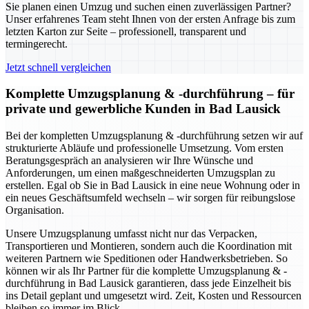
Sie planen einen Umzug und suchen einen zuverlässigen Partner?
Unser erfahrenes Team steht Ihnen von der ersten Anfrage bis zum
letzten Karton zur Seite – professionell, transparent und
termingerecht.
Jetzt schnell vergleichen
Komplette Umzugsplanung & -durchführung – für
private und gewerbliche Kunden in Bad Lausick
Bei der kompletten Umzugsplanung & -durchführung setzen wir auf
strukturierte Abläufe und professionelle Umsetzung. Vom ersten
Beratungsgespräch an analysieren wir Ihre Wünsche und
Anforderungen, um einen maßgeschneiderten Umzugsplan zu
erstellen. Egal ob Sie in Bad Lausick in eine neue Wohnung oder in
ein neues Geschäftsumfeld wechseln – wir sorgen für reibungslose
Organisation.
Unsere Umzugsplanung umfasst nicht nur das Verpacken,
Transportieren und Montieren, sondern auch die Koordination mit
weiteren Partnern wie Speditionen oder Handwerksbetrieben. So
können wir als Ihr Partner für die komplette Umzugsplanung & -
durchführung in Bad Lausick garantieren, dass jede Einzelheit bis
ins Detail geplant und umgesetzt wird. Zeit, Kosten und Ressourcen
bleiben so immer im Blick.