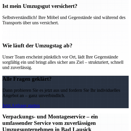
Ist mein Umzugsgut versichert?
Selbstverständlich! Ihre Möbel und Gegenstände sind während des
Transports über uns versichert.
Wie läuft der Umzugstag ab?
Unser Team erscheint pünktlich vor Ort, lädt Ihre Gegenstände
sorgfältig ein und bringt alles sicher ans Ziel – strukturiert, schnell
und zuverlässig.
Alle Fragen geklärt?
Dann probieren Sie es jetzt aus und fordern Sie Ihr individuelles
Angebot an – ganz unverbindlich.
Jetzt Anfrage starten
Verpackungs- und Montageservice – ein
umfassender Service vom zuverlässigen
Umzugsunternehmen in Bad Lausick