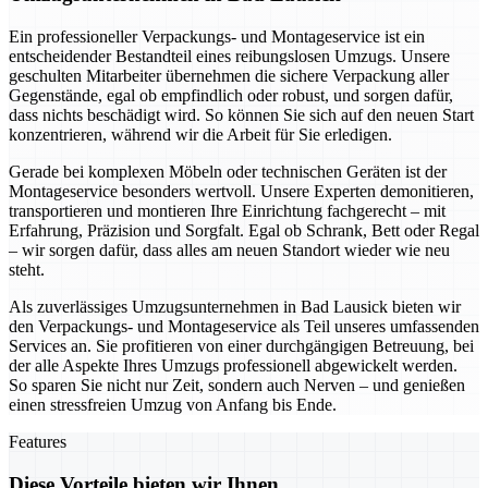
Ein professioneller Verpackungs- und Montageservice ist ein
entscheidender Bestandteil eines reibungslosen Umzugs. Unsere
geschulten Mitarbeiter übernehmen die sichere Verpackung aller
Gegenstände, egal ob empfindlich oder robust, und sorgen dafür,
dass nichts beschädigt wird. So können Sie sich auf den neuen Start
konzentrieren, während wir die Arbeit für Sie erledigen.
Gerade bei komplexen Möbeln oder technischen Geräten ist der
Montageservice besonders wertvoll. Unsere Experten demonitieren,
transportieren und montieren Ihre Einrichtung fachgerecht – mit
Erfahrung, Präzision und Sorgfalt. Egal ob Schrank, Bett oder Regal
– wir sorgen dafür, dass alles am neuen Standort wieder wie neu
steht.
Als zuverlässiges Umzugsunternehmen in Bad Lausick bieten wir
den Verpackungs- und Montageservice als Teil unseres umfassenden
Services an. Sie profitieren von einer durchgängigen Betreuung, bei
der alle Aspekte Ihres Umzugs professionell abgewickelt werden.
So sparen Sie nicht nur Zeit, sondern auch Nerven – und genießen
einen stressfreien Umzug von Anfang bis Ende.
Features
Diese Vorteile bieten wir Ihnen