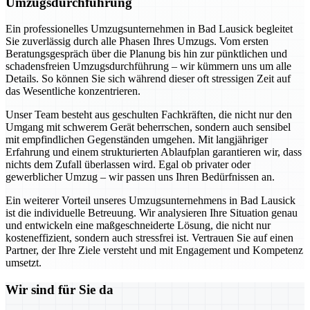
Umzugsdurchführung
Ein professionelles Umzugsunternehmen in Bad Lausick begleitet
Sie zuverlässig durch alle Phasen Ihres Umzugs. Vom ersten
Beratungsgespräch über die Planung bis hin zur pünktlichen und
schadensfreien Umzugsdurchführung – wir kümmern uns um alle
Details. So können Sie sich während dieser oft stressigen Zeit auf
das Wesentliche konzentrieren.
Unser Team besteht aus geschulten Fachkräften, die nicht nur den
Umgang mit schwerem Gerät beherrschen, sondern auch sensibel
mit empfindlichen Gegenständen umgehen. Mit langjähriger
Erfahrung und einem strukturierten Ablaufplan garantieren wir, dass
nichts dem Zufall überlassen wird. Egal ob privater oder
gewerblicher Umzug – wir passen uns Ihren Bedürfnissen an.
Ein weiterer Vorteil unseres Umzugsunternehmens in Bad Lausick
ist die individuelle Betreuung. Wir analysieren Ihre Situation genau
und entwickeln eine maßgeschneiderte Lösung, die nicht nur
kosteneffizient, sondern auch stressfrei ist. Vertrauen Sie auf einen
Partner, der Ihre Ziele versteht und mit Engagement und Kompetenz
umsetzt.
Wir sind für Sie da