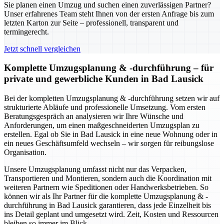
Sie planen einen Umzug und suchen einen zuverlässigen Partner?
Unser erfahrenes Team steht Ihnen von der ersten Anfrage bis zum
letzten Karton zur Seite – professionell, transparent und
termingerecht.
Jetzt schnell vergleichen
Komplette Umzugsplanung & -durchführung – für
private und gewerbliche Kunden in Bad Lausick
Bei der kompletten Umzugsplanung & -durchführung setzen wir auf
strukturierte Abläufe und professionelle Umsetzung. Vom ersten
Beratungsgespräch an analysieren wir Ihre Wünsche und
Anforderungen, um einen maßgeschneiderten Umzugsplan zu
erstellen. Egal ob Sie in Bad Lausick in eine neue Wohnung oder in
ein neues Geschäftsumfeld wechseln – wir sorgen für reibungslose
Organisation.
Unsere Umzugsplanung umfasst nicht nur das Verpacken,
Transportieren und Montieren, sondern auch die Koordination mit
weiteren Partnern wie Speditionen oder Handwerksbetrieben. So
können wir als Ihr Partner für die komplette Umzugsplanung & -
durchführung in Bad Lausick garantieren, dass jede Einzelheit bis
ins Detail geplant und umgesetzt wird. Zeit, Kosten und Ressourcen
bleiben so immer im Blick.