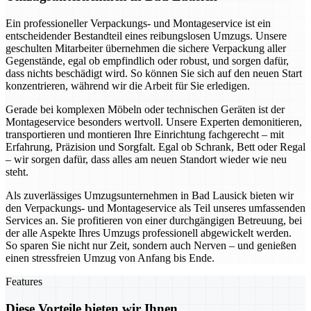
Ein professioneller Verpackungs- und Montageservice ist ein
entscheidender Bestandteil eines reibungslosen Umzugs. Unsere
geschulten Mitarbeiter übernehmen die sichere Verpackung aller
Gegenstände, egal ob empfindlich oder robust, und sorgen dafür,
dass nichts beschädigt wird. So können Sie sich auf den neuen Start
konzentrieren, während wir die Arbeit für Sie erledigen.
Gerade bei komplexen Möbeln oder technischen Geräten ist der
Montageservice besonders wertvoll. Unsere Experten demonitieren,
transportieren und montieren Ihre Einrichtung fachgerecht – mit
Erfahrung, Präzision und Sorgfalt. Egal ob Schrank, Bett oder Regal
– wir sorgen dafür, dass alles am neuen Standort wieder wie neu
steht.
Als zuverlässiges Umzugsunternehmen in Bad Lausick bieten wir
den Verpackungs- und Montageservice als Teil unseres umfassenden
Services an. Sie profitieren von einer durchgängigen Betreuung, bei
der alle Aspekte Ihres Umzugs professionell abgewickelt werden.
So sparen Sie nicht nur Zeit, sondern auch Nerven – und genießen
einen stressfreien Umzug von Anfang bis Ende.
Features
Diese Vorteile bieten wir Ihnen