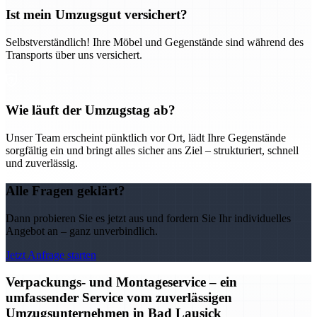
Ist mein Umzugsgut versichert?
Selbstverständlich! Ihre Möbel und Gegenstände sind während des
Transports über uns versichert.
Wie läuft der Umzugstag ab?
Unser Team erscheint pünktlich vor Ort, lädt Ihre Gegenstände
sorgfältig ein und bringt alles sicher ans Ziel – strukturiert, schnell
und zuverlässig.
Alle Fragen geklärt?
Dann probieren Sie es jetzt aus und fordern Sie Ihr individuelles
Angebot an – ganz unverbindlich.
Jetzt Anfrage starten
Verpackungs- und Montageservice – ein
umfassender Service vom zuverlässigen
Umzugsunternehmen in Bad Lausick