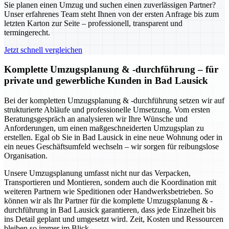
Sie planen einen Umzug und suchen einen zuverlässigen Partner?
Unser erfahrenes Team steht Ihnen von der ersten Anfrage bis zum
letzten Karton zur Seite – professionell, transparent und
termingerecht.
Jetzt schnell vergleichen
Komplette Umzugsplanung & -durchführung – für
private und gewerbliche Kunden in Bad Lausick
Bei der kompletten Umzugsplanung & -durchführung setzen wir auf
strukturierte Abläufe und professionelle Umsetzung. Vom ersten
Beratungsgespräch an analysieren wir Ihre Wünsche und
Anforderungen, um einen maßgeschneiderten Umzugsplan zu
erstellen. Egal ob Sie in Bad Lausick in eine neue Wohnung oder in
ein neues Geschäftsumfeld wechseln – wir sorgen für reibungslose
Organisation.
Unsere Umzugsplanung umfasst nicht nur das Verpacken,
Transportieren und Montieren, sondern auch die Koordination mit
weiteren Partnern wie Speditionen oder Handwerksbetrieben. So
können wir als Ihr Partner für die komplette Umzugsplanung & -
durchführung in Bad Lausick garantieren, dass jede Einzelheit bis
ins Detail geplant und umgesetzt wird. Zeit, Kosten und Ressourcen
bleiben so immer im Blick.