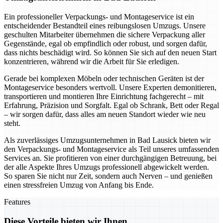
Ein professioneller Verpackungs- und Montageservice ist ein
entscheidender Bestandteil eines reibungslosen Umzugs. Unsere
geschulten Mitarbeiter übernehmen die sichere Verpackung aller
Gegenstände, egal ob empfindlich oder robust, und sorgen dafür,
dass nichts beschädigt wird. So können Sie sich auf den neuen Start
konzentrieren, während wir die Arbeit für Sie erledigen.
Gerade bei komplexen Möbeln oder technischen Geräten ist der
Montageservice besonders wertvoll. Unsere Experten demonitieren,
transportieren und montieren Ihre Einrichtung fachgerecht – mit
Erfahrung, Präzision und Sorgfalt. Egal ob Schrank, Bett oder Regal
– wir sorgen dafür, dass alles am neuen Standort wieder wie neu
steht.
Als zuverlässiges Umzugsunternehmen in Bad Lausick bieten wir
den Verpackungs- und Montageservice als Teil unseres umfassenden
Services an. Sie profitieren von einer durchgängigen Betreuung, bei
der alle Aspekte Ihres Umzugs professionell abgewickelt werden.
So sparen Sie nicht nur Zeit, sondern auch Nerven – und genießen
einen stressfreien Umzug von Anfang bis Ende.
Features
Diese Vorteile bieten wir Ihnen