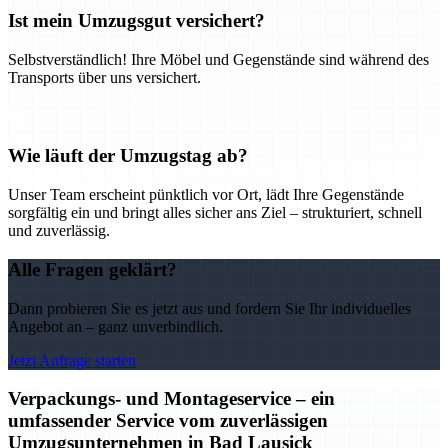
Ist mein Umzugsgut versichert?
Selbstverständlich! Ihre Möbel und Gegenstände sind während des
Transports über uns versichert.
Wie läuft der Umzugstag ab?
Unser Team erscheint pünktlich vor Ort, lädt Ihre Gegenstände
sorgfältig ein und bringt alles sicher ans Ziel – strukturiert, schnell
und zuverlässig.
Alle Fragen geklärt?
Dann probieren Sie es jetzt aus und fordern Sie Ihr individuelles
Angebot an – ganz unverbindlich.
Jetzt Anfrage starten
Verpackungs- und Montageservice – ein
umfassender Service vom zuverlässigen
Umzugsunternehmen in Bad Lausick