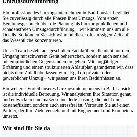
Umzugsdurchführung
Ein professionelles Umzugsunternehmen in Bad Lausick begleitet
Sie zuverlässig durch alle Phasen Ihres Umzugs. Vom ersten
Beratungsgespräch über die Planung bis hin zur pünktlichen und
schadensfreien Umzugsdurchführung – wir kümmern uns um alle
Details. So können Sie sich während dieser oft stressigen Zeit auf
das Wesentliche konzentrieren.
Unser Team besteht aus geschulten Fachkräften, die nicht nur den
Umgang mit schwerem Gerät beherrschen, sondern auch sensibel
mit empfindlichen Gegenständen umgehen. Mit langjähriger
Erfahrung und einem strukturierten Ablaufplan garantieren wir, dass
nichts dem Zufall überlassen wird. Egal ob privater oder
gewerblicher Umzug – wir passen uns Ihren Bedürfnissen an.
Ein weiterer Vorteil unseres Umzugsunternehmens in Bad Lausick
ist die individuelle Betreuung. Wir analysieren Ihre Situation genau
und entwickeln eine maßgeschneiderte Lösung, die nicht nur
kosteneffizient, sondern auch stressfrei ist. Vertrauen Sie auf einen
Partner, der Ihre Ziele versteht und mit Engagement und Kompetenz
umsetzt.
Wir sind für Sie da