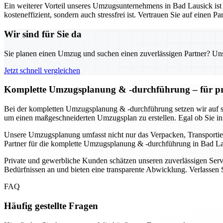
Ein weiterer Vorteil unseres Umzugsunternehmens in Bad Lausick ist 
kosteneffizient, sondern auch stressfrei ist. Vertrauen Sie auf einen
Wir sind für Sie da
Sie planen einen Umzug und suchen einen zuverlässigen Partner? Unser
Jetzt schnell vergleichen
Komplette Umzugsplanung & -durchführung – für pr
Bei der kompletten Umzugsplanung & -durchführung setzen wir auf s
um einen maßgeschneiderten Umzugsplan zu erstellen. Egal ob Sie in
Unsere Umzugsplanung umfasst nicht nur das Verpacken, Transportier
Partner für die komplette Umzugsplanung & -durchführung in Bad Laus
Private und gewerbliche Kunden schätzen unseren zuverlässigen Servi
Bedürfnissen an und bieten eine transparente Abwicklung. Verlassen S
FAQ
Häufig gestellte Fragen