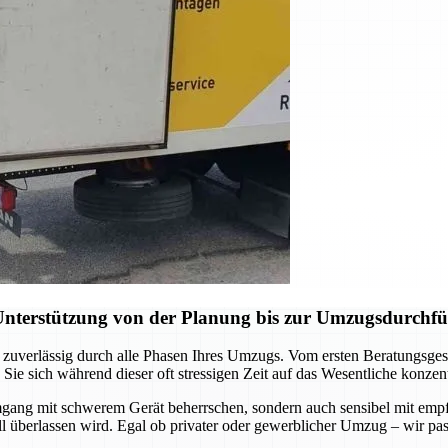
Unterstützung von der Planung bis zur Umzugsdurchf
 zuverlässig durch alle Phasen Ihres Umzugs. Vom ersten Beratungsgesp
 sich während dieser oft stressigen Zeit auf das Wesentliche konzent
Umgang mit schwerem Gerät beherrschen, sondern auch sensibel mit em
all überlassen wird. Egal ob privater oder gewerblicher Umzug – wir pa