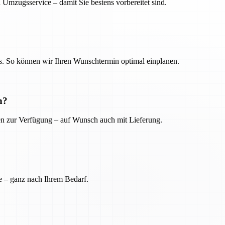
 Umzugsservice – damit Sie bestens vorbereitet sind.
. So können wir Ihren Wunschtermin optimal einplanen.
n?
ien zur Verfügung – auf Wunsch auch mit Lieferung.
e – ganz nach Ihrem Bedarf.