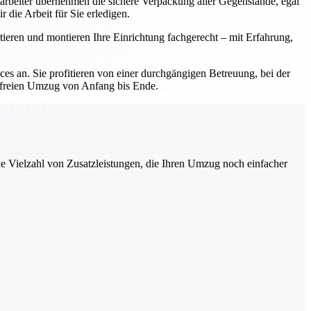
tarbeiter übernehmen die sichere Verpackung aller Gegenstände, egal
 die Arbeit für Sie erledigen.
ieren und montieren Ihre Einrichtung fachgerecht – mit Erfahrung,
s an. Sie profitieren von einer durchgängigen Betreuung, bei der
ssfreien Umzug von Anfang bis Ende.
ne Vielzahl von Zusatzleistungen, die Ihren Umzug noch einfacher