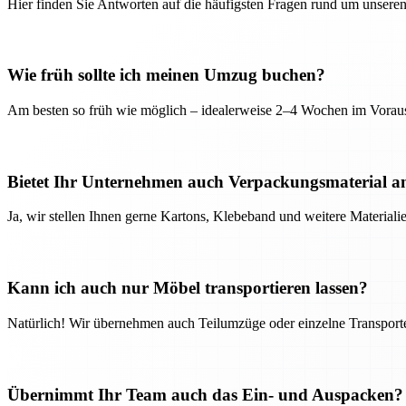
Hier finden Sie Antworten auf die häufigsten Fragen rund um unseren
Wie früh sollte ich meinen Umzug buchen?
Am besten so früh wie möglich – idealerweise 2–4 Wochen im Voraus
Bietet Ihr Unternehmen auch Verpackungsmaterial a
Ja, wir stellen Ihnen gerne Kartons, Klebeband und weitere Material
Kann ich auch nur Möbel transportieren lassen?
Natürlich! Wir übernehmen auch Teilumzüge oder einzelne Transport
Übernimmt Ihr Team auch das Ein- und Auspacken?