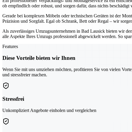
Ein professioneller Verpackungs- und Montageservice ist ein entsche
ob empfindlich oder robust, und sorgen dafür, dass nichts beschädigt 
Gerade bei komplexen Möbeln oder technischen Geräten ist der Montag
Präzision und Sorgfalt. Egal ob Schrank, Bett oder Regal – wir sorgen
Als zuverlässiges Umzugsunternehmen in Bad Lausick bieten wir den 
alle Aspekte Ihres Umzugs professionell abgewickelt werden. So spar
Features
Diese Vorteile bieten wir Ihnen
Wenn Sie mit uns umziehen möchten, profitieren Sie von vielen Vorte
und stressfreier machen.
Stressfrei
Unkompliziert Angebote einholen und vergleichen