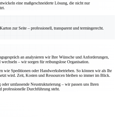
entwickeln eine maßgeschneiderte Lösung, die nicht nur
zt.
rton zur Seite – professionell, transparent und termingerecht.
ungsgespräch an analysieren wir Ihre Wünsche und Anforderungen,
wechseln – wir sorgen für reibungslose Organisation.
rn wie Speditionen oder Handwerksbetrieben. So können wir als Ihr
setzt wird. Zeit, Kosten und Ressourcen bleiben so immer im Blick.
g oder umfassende Neustrukturierung – wir passen uns Ihren
d professionelle Durchführung steht.