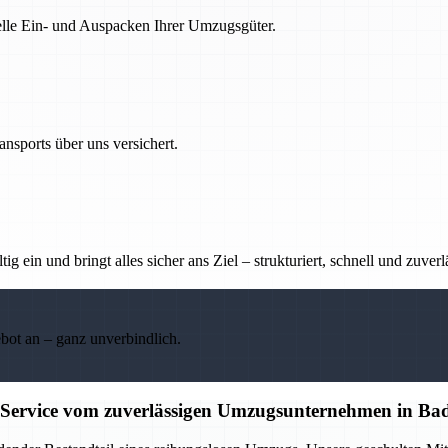
nelle Ein- und Auspacken Ihrer Umzugsgüter.
nsports über uns versichert.
g ein und bringt alles sicher ans Ziel – strukturiert, schnell und zuverl
ebot an – ganz unverbindlich.
 Service vom zuverlässigen Umzugsunternehmen in Ba