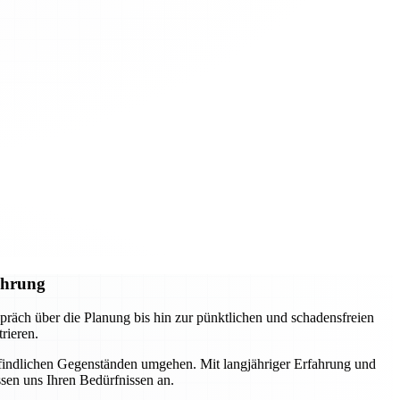
ührung
räch über die Planung bis hin zur pünktlichen und schadensfreien
rieren.
pfindlichen Gegenständen umgehen. Mit langjähriger Erfahrung und
ssen uns Ihren Bedürfnissen an.