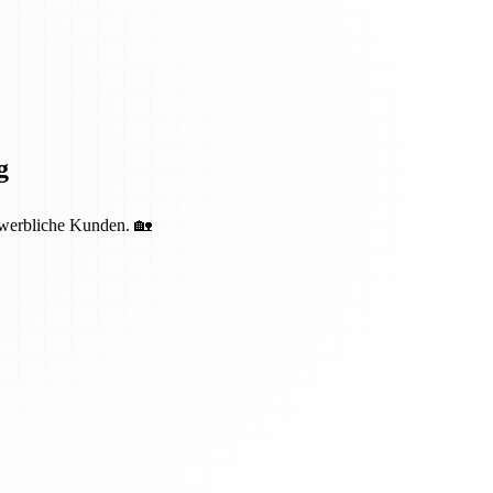
g
ewerbliche Kunden. 🏡