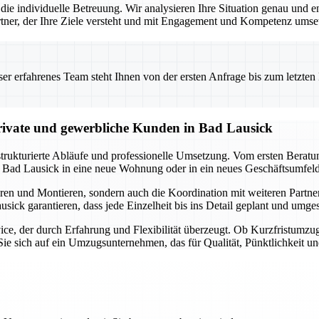
die individuelle Betreuung. Wir analysieren Ihre Situation genau und 
 Partner, der Ihre Ziele versteht und mit Engagement und Kompetenz umset
 erfahrenes Team steht Ihnen von der ersten Anfrage bis zum letzten Ka
ivate und gewerbliche Kunden in Bad Lausick
trukturierte Abläufe und professionelle Umsetzung. Vom ersten Berat
 Bad Lausick in eine neue Wohnung oder in ein neues Geschäftsumfeld 
en und Montieren, sondern auch die Koordination mit weiteren Partne
ick garantieren, dass jede Einzelheit bis ins Detail geplant und umge
ce, der durch Erfahrung und Flexibilität überzeugt. Ob Kurzfristumzu
ie sich auf ein Umzugsunternehmen, das für Qualität, Pünktlichkeit un