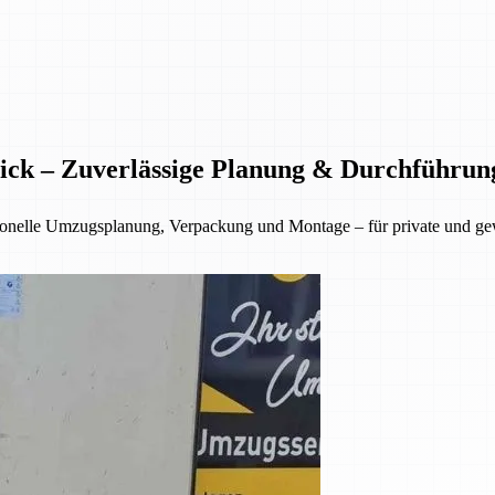
ick – Zuverlässige Planung & Durchführun
sionelle Umzugsplanung, Verpackung und Montage – für private und g