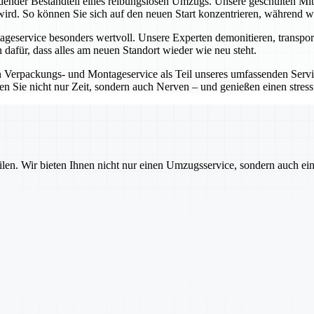
idender Bestandteil eines reibungslosen Umzugs. Unsere geschulten Mi
wird. So können Sie sich auf den neuen Start konzentrieren, während wir
eservice besonders wertvoll. Unsere Experten demonitieren, transport
 dafür, dass alles am neuen Standort wieder wie neu steht.
Verpackungs- und Montageservice als Teil unseres umfassenden Service
en Sie nicht nur Zeit, sondern auch Nerven – und genießen einen stre
ilen. Wir bieten Ihnen nicht nur einen Umzugsservice, sondern auch ei