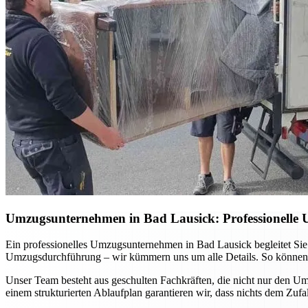
Umzugsunternehmen in Bad Lausick: Professionelle 
Ein professionelles Umzugsunternehmen in Bad Lausick begleitet Sie
Umzugsdurchführung – wir kümmern uns um alle Details. So können Sie
Unser Team besteht aus geschulten Fachkräften, die nicht nur den 
einem strukturierten Ablaufplan garantieren wir, dass nichts dem Zuf