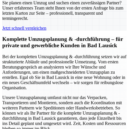
Sie planen einen Umzug und suchen einen zuverlässigen Partner?
Unser erfahrenes Team steht Ihnen von der ersten Anfrage bis zum
letzten Karton zur Seite – professionell, transparent und
termingerecht.
Jetzt schnell vergleichen
Komplette Umzugsplanung & -durchführung – für
private und gewerbliche Kunden in Bad Lausick
Bei der kompletten Umzugsplanung & -durchführung setzen wir auf
strukturierte Abläufe und professionelle Umsetzung. Vom ersten
Beratungsgespräch an analysieren wir Ihre Wünsche und
Anforderungen, um einen maßgeschneiderten Umzugsplan zu
erstellen. Egal ob Sie in Bad Lausick in eine neue Wohnung oder in
ein neues Geschäftsumfeld wechseln – wir sorgen für reibungslose
Organisation.
Unsere Umzugsplanung umfasst nicht nur das Verpacken,
Transportieren und Montieren, sondern auch die Koordination mit
weiteren Partnern wie Speditionen oder Handwerksbetrieben. So
können wir als Ihr Partner für die komplette Umzugsplanung & -
durchführung in Bad Lausick garantieren, dass jede Einzelheit bis
ins Detail geplant und umgesetzt wird. Zeit, Kosten und Ressourcen
bleiben so immer im Blick.