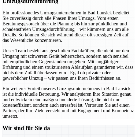
Umzugsdurchführung
Ein professionelles Umzugsunternehmen in Bad Lausick begleitet
Sie zuverlässig durch alle Phasen Ihres Umzugs. Vom ersten
Beratungsgespräch über die Planung bis hin zur pünktlichen und
schadensfreien Umzugsdurchführung – wir kümmern uns um alle
Details. So können Sie sich während dieser oft stressigen Zeit auf
das Wesentliche konzentrieren.
Unser Team besteht aus geschulten Fachkräften, die nicht nur den
Umgang mit schwerem Gerät beherrschen, sondern auch sensibel
mit empfindlichen Gegenständen umgehen. Mit langjähriger
Erfahrung und einem strukturierten Ablaufplan garantieren wir, dass
nichts dem Zufall überlassen wird. Egal ob privater oder
gewerblicher Umzug – wir passen uns Ihren Bedürfnissen an.
Ein weiterer Vorteil unseres Umzugsunternehmens in Bad Lausick
ist die individuelle Betreuung. Wir analysieren Ihre Situation genau
und entwickeln eine maßgeschneiderte Lösung, die nicht nur
kosteneffizient, sondern auch stressfrei ist. Vertrauen Sie auf einen
Partner, der Ihre Ziele versteht und mit Engagement und Kompetenz
umsetzt.
Wir sind für Sie da