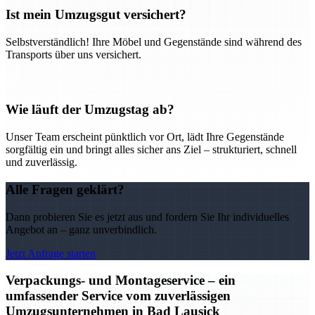
Ist mein Umzugsgut versichert?
Selbstverständlich! Ihre Möbel und Gegenstände sind während des
Transports über uns versichert.
Wie läuft der Umzugstag ab?
Unser Team erscheint pünktlich vor Ort, lädt Ihre Gegenstände
sorgfältig ein und bringt alles sicher ans Ziel – strukturiert, schnell
und zuverlässig.
Alle Fragen geklärt?
Dann probieren Sie es jetzt aus und fordern Sie Ihr individuelles
Angebot an – ganz unverbindlich.
Jetzt Anfrage starten
Verpackungs- und Montageservice – ein
umfassender Service vom zuverlässigen
Umzugsunternehmen in Bad Lausick