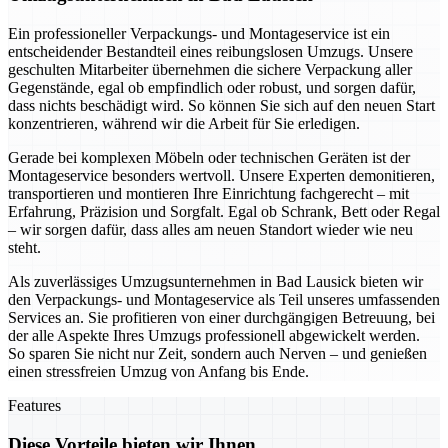
Ein professioneller Verpackungs- und Montageservice ist ein
entscheidender Bestandteil eines reibungslosen Umzugs. Unsere
geschulten Mitarbeiter übernehmen die sichere Verpackung aller
Gegenstände, egal ob empfindlich oder robust, und sorgen dafür,
dass nichts beschädigt wird. So können Sie sich auf den neuen Start
konzentrieren, während wir die Arbeit für Sie erledigen.
Gerade bei komplexen Möbeln oder technischen Geräten ist der
Montageservice besonders wertvoll. Unsere Experten demonitieren,
transportieren und montieren Ihre Einrichtung fachgerecht – mit
Erfahrung, Präzision und Sorgfalt. Egal ob Schrank, Bett oder Regal
– wir sorgen dafür, dass alles am neuen Standort wieder wie neu
steht.
Als zuverlässiges Umzugsunternehmen in Bad Lausick bieten wir
den Verpackungs- und Montageservice als Teil unseres umfassenden
Services an. Sie profitieren von einer durchgängigen Betreuung, bei
der alle Aspekte Ihres Umzugs professionell abgewickelt werden.
So sparen Sie nicht nur Zeit, sondern auch Nerven – und genießen
einen stressfreien Umzug von Anfang bis Ende.
Features
Diese Vorteile bieten wir Ihnen